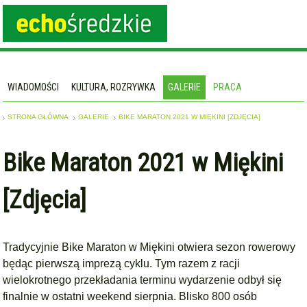
WIADOMOŚCI
KULTURA, ROZRYWKA
GALERIE
PRACA
STRONA GŁÓWNA
GALERIE
BIKE MARATON 2021 W MIĘKINI [ZDJĘCIA]
Bike Maraton 2021 w Miękini
[Zdjęcia]
Tradycyjnie Bike Maraton w Miękini otwiera sezon rowerowy
będąc pierwszą imprezą cyklu. Tym razem z racji
wielokrotnego przekładania terminu wydarzenie odbył się
finalnie w ostatni weekend sierpnia. Blisko 800 osób