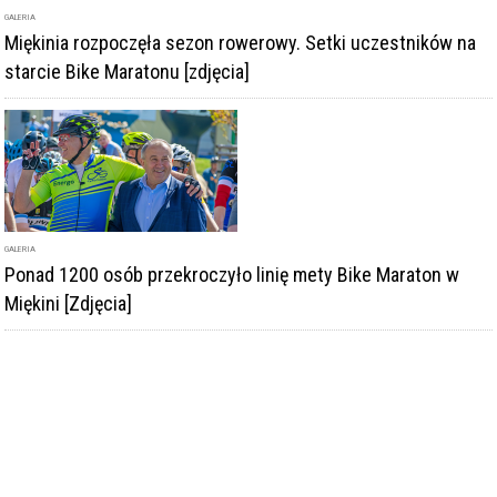
GALERIA
Ponad 1200 osób przekroczyło linię mety Bike Maraton w
Miękini [Zdjęcia]