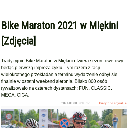
Bike Maraton 2021 w Miękini
[Zdjęcia]
Tradycyjnie Bike Maraton w Miękini otwiera sezon rowerowy
będąc pierwszą imprezą cyklu. Tym razem z racji
wielokrotnego przekładania terminu wydarzenie odbył się
finalnie w ostatni weekend sierpnia. Blisko 800 osób
rywalizowało na czterech dystansach: FUN, CLASSIC,
MEGA, GIGA.
2021-08-30 06:38:17
Przejdź do artykułu »