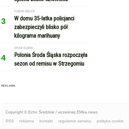
ŚRODA ŚLĄSKA
Polonia Środa Śląska rozpoczęła
4
sezon od remisu w Strzegomiu
REKLAMA
Copyright © Echo Średzkie / wcześniej EMka.news
RSS
reklama
kontakt
regulamin serwisu
polityka cookie