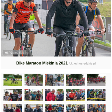
Bike Maraton Miękinia 2021
fot.: echosredzkie.pl