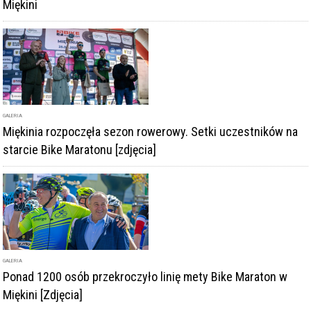
GALERIA
Miękinia rozpoczęła sezon rowerowy. Setki uczestników na
starcie Bike Maratonu [zdjęcia]
GALERIA
Ponad 1200 osób przekroczyło linię mety Bike Maraton w
Miękini [Zdjęcia]