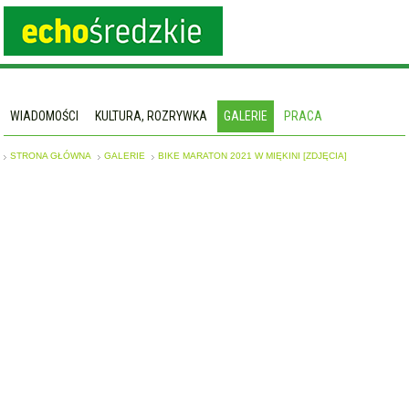
WIADOMOŚCI
KULTURA, ROZRYWKA
GALERIE
PRACA
STRONA GŁÓWNA
GALERIE
BIKE MARATON 2021 W MIĘKINI [ZDJĘCIA]