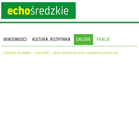
WIADOMOŚCI
KULTURA, ROZRYWKA
GALERIE
PRACA
STRONA GŁÓWNA
GALERIE
BIKE MARATON 2021 W MIĘKINI [ZDJĘCIA]