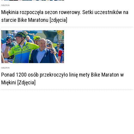
GALERIA
Miękinia rozpoczęła sezon rowerowy. Setki uczestników na
starcie Bike Maratonu [zdjęcia]
GALERIA
Ponad 1200 osób przekroczyło linię mety Bike Maraton w
Miękini [Zdjęcia]