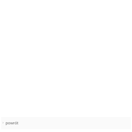
powrót