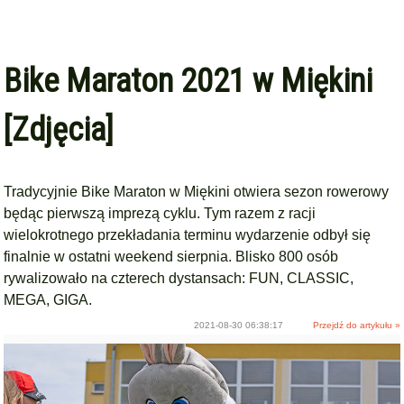
Bike Maraton 2021 w Miękini
[Zdjęcia]
Tradycyjnie Bike Maraton w Miękini otwiera sezon rowerowy
będąc pierwszą imprezą cyklu. Tym razem z racji
wielokrotnego przekładania terminu wydarzenie odbył się
finalnie w ostatni weekend sierpnia. Blisko 800 osób
rywalizowało na czterech dystansach: FUN, CLASSIC,
MEGA, GIGA.
2021-08-30 06:38:17
Przejdź do artykułu »