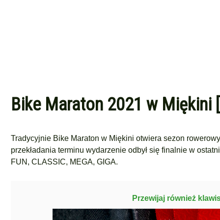
Bike Maraton 2021 w Miękini [
Tradycyjnie Bike Maraton w Miękini otwiera sezon rowerowy
przekładania terminu wydarzenie odbył się finalnie w ostat
FUN, CLASSIC, MEGA, GIGA.
Przewijaj również klawi