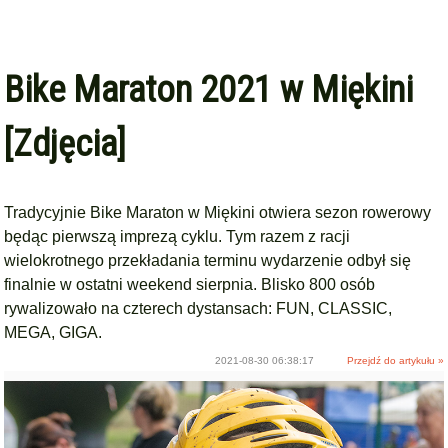
Bike Maraton 2021 w Miękini
[Zdjęcia]
Tradycyjnie Bike Maraton w Miękini otwiera sezon rowerowy
będąc pierwszą imprezą cyklu. Tym razem z racji
wielokrotnego przekładania terminu wydarzenie odbył się
finalnie w ostatni weekend sierpnia. Blisko 800 osób
rywalizowało na czterech dystansach: FUN, CLASSIC,
MEGA, GIGA.
2021-08-30 06:38:17
Przejdź do artykułu »