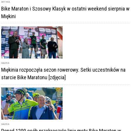
ARTYKUŁ
Bike Maraton i Szosowy Klasyk w ostatni weekend sierpnia w
Miękini
GALERIA
Miękinia rozpoczęła sezon rowerowy. Setki uczestników na
starcie Bike Maratonu [zdjęcia]
GALERIA
Ponad 1200 osób przekroczyło linię mety Bike Maraton w