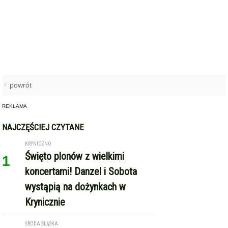
powrót
REKLAMA
NAJCZĘŚCIEJ CZYTANE
KRYNICZNO
Święto plonów z wielkimi
1
koncertami! Danzel i Sobota
wystąpią na dożynkach w
Krynicznie
ŚRODA ŚLĄSKA