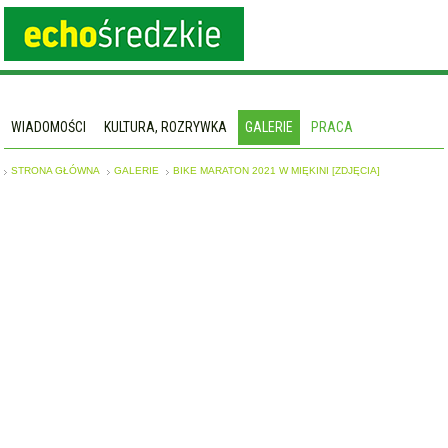
WIADOMOŚCI
KULTURA, ROZRYWKA
GALERIE
PRACA
STRONA GŁÓWNA
GALERIE
BIKE MARATON 2021 W MIĘKINI [ZDJĘCIA]