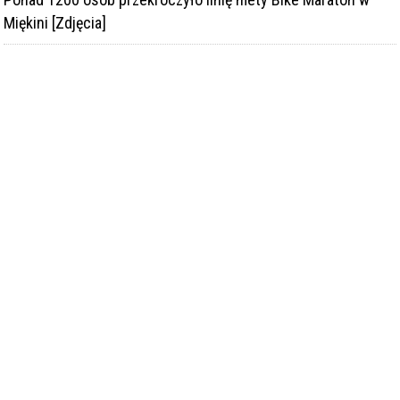
Miękini [Zdjęcia]