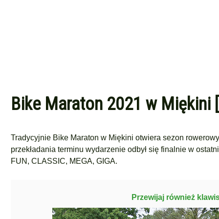
Bike Maraton 2021 w Miękini [
Tradycyjnie Bike Maraton w Miękini otwiera sezon rowerowy
przekładania terminu wydarzenie odbył się finalnie w ostat
FUN, CLASSIC, MEGA, GIGA.
Przewijaj również klawi