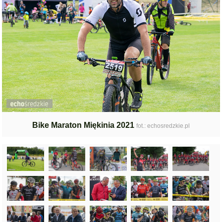
Bike Maraton Miękinia 2021
fot.: echosredzkie.pl