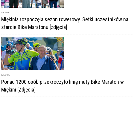
Miękinia rozpoczęła sezon rowerowy. Setki uczestników na
starcie Bike Maratonu [zdjęcia]
GALERIA
Ponad 1200 osób przekroczyło linię mety Bike Maraton w
Miękini [Zdjęcia]