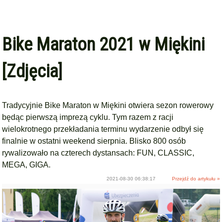
Bike Maraton 2021 w Miękini
[Zdjęcia]
Tradycyjnie Bike Maraton w Miękini otwiera sezon rowerowy
będąc pierwszą imprezą cyklu. Tym razem z racji
wielokrotnego przekładania terminu wydarzenie odbył się
finalnie w ostatni weekend sierpnia. Blisko 800 osób
rywalizowało na czterech dystansach: FUN, CLASSIC,
MEGA, GIGA.
2021-08-30 06:38:17
Przejdź do artykułu »