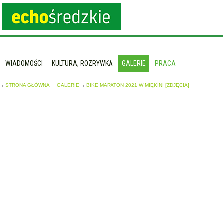
WIADOMOŚCI
KULTURA, ROZRYWKA
GALERIE
PRACA
STRONA GŁÓWNA
GALERIE
BIKE MARATON 2021 W MIĘKINI [ZDJĘCIA]