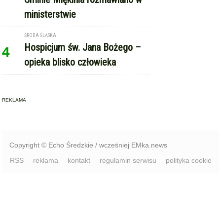
ŚRODA ŚLĄSKA
Hospicjum św. Jana Bożego –
4
opieka blisko człowieka
REKLAMA
Copyright © Echo Średzkie / wcześniej EMka.news
RSS
reklama
kontakt
regulamin serwisu
polityka cookie