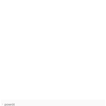
powrót
REKLAMA