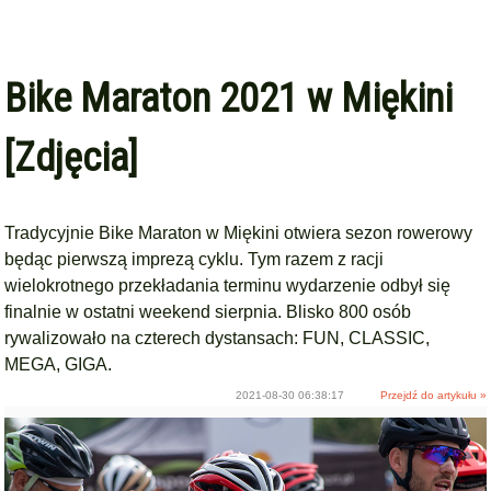
Bike Maraton 2021 w Miękini
[Zdjęcia]
Tradycyjnie Bike Maraton w Miękini otwiera sezon rowerowy
będąc pierwszą imprezą cyklu. Tym razem z racji
wielokrotnego przekładania terminu wydarzenie odbył się
finalnie w ostatni weekend sierpnia. Blisko 800 osób
rywalizowało na czterech dystansach: FUN, CLASSIC,
MEGA, GIGA.
2021-08-30 06:38:17
Przejdź do artykułu »