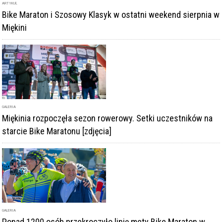
GALERIA
Miękinia rozpoczęła sezon rowerowy. Setki uczestników na
starcie Bike Maratonu [zdjęcia]
GALERIA
Ponad 1200 osób przekroczyło linię mety Bike Maraton w
Miękini [Zdjęcia]