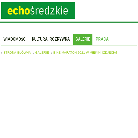
WIADOMOŚCI
KULTURA, ROZRYWKA
GALERIE
PRACA
STRONA GŁÓWNA
GALERIE
BIKE MARATON 2021 W MIĘKINI [ZDJĘCIA]