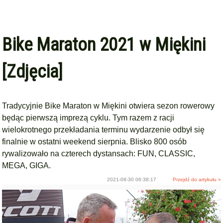
Bike Maraton 2021 w Miękini
[Zdjęcia]
Tradycyjnie Bike Maraton w Miękini otwiera sezon rowerowy
będąc pierwszą imprezą cyklu. Tym razem z racji
wielokrotnego przekładania terminu wydarzenie odbył się
finalnie w ostatni weekend sierpnia. Blisko 800 osób
rywalizowało na czterech dystansach: FUN, CLASSIC,
MEGA, GIGA.
2021-08-30 06:38:17
Przejdź do artykułu »