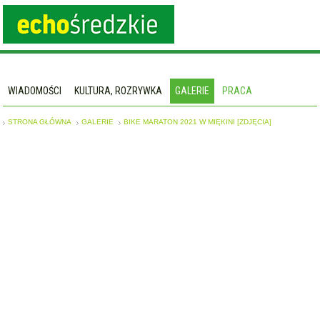
WIADOMOŚCI
KULTURA, ROZRYWKA
GALERIE
PRACA
STRONA GŁÓWNA
GALERIE
BIKE MARATON 2021 W MIĘKINI [ZDJĘCIA]