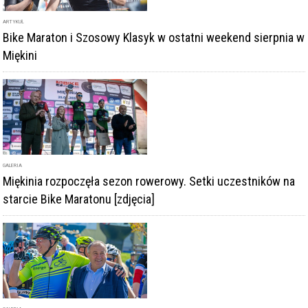
ARTYKUŁ
Bike Maraton i Szosowy Klasyk w ostatni weekend sierpnia w
Miękini
GALERIA
Miękinia rozpoczęła sezon rowerowy. Setki uczestników na
starcie Bike Maratonu [zdjęcia]