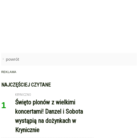
powrót
REKLAMA
NAJCZĘŚCIEJ CZYTANE
KRYNICZNO
Święto plonów z wielkimi
1
koncertami! Danzel i Sobota
wystąpią na dożynkach w
Krynicznie