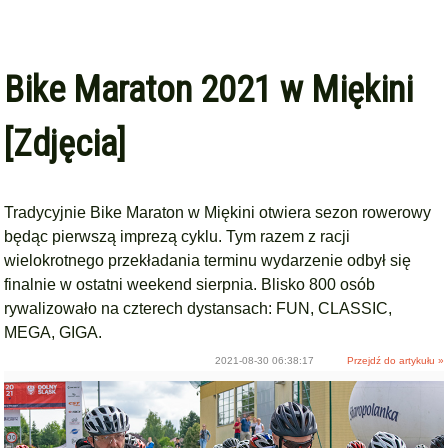
Bike Maraton 2021 w Miękini
[Zdjęcia]
Tradycyjnie Bike Maraton w Miękini otwiera sezon rowerowy
będąc pierwszą imprezą cyklu. Tym razem z racji
wielokrotnego przekładania terminu wydarzenie odbył się
finalnie w ostatni weekend sierpnia. Blisko 800 osób
rywalizowało na czterech dystansach: FUN, CLASSIC,
MEGA, GIGA.
2021-08-30 06:38:17
Przejdź do artykułu »