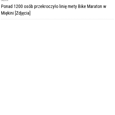
GALERIA
Ponad 1200 osób przekroczyło linię mety Bike Maraton w
Miękini [Zdjęcia]