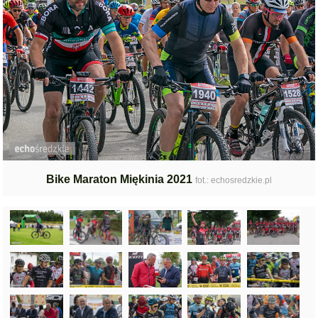
Bike Maraton Miękinia 2021
fot.: echosredzkie.pl