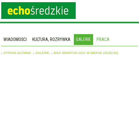
WIADOMOŚCI
KULTURA, ROZRYWKA
GALERIE
PRACA
STRONA GŁÓWNA
GALERIE
BIKE MARATON 2021 W MIĘKINI [ZDJĘCIA]