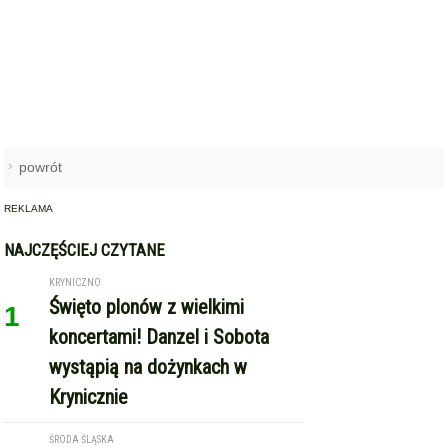
powrót
REKLAMA
NAJCZĘŚCIEJ CZYTANE
KRYNICZNO
Święto plonów z wielkimi
1
koncertami! Danzel i Sobota
wystąpią na dożynkach w
Krynicznie
ŚRODA ŚLĄSKA