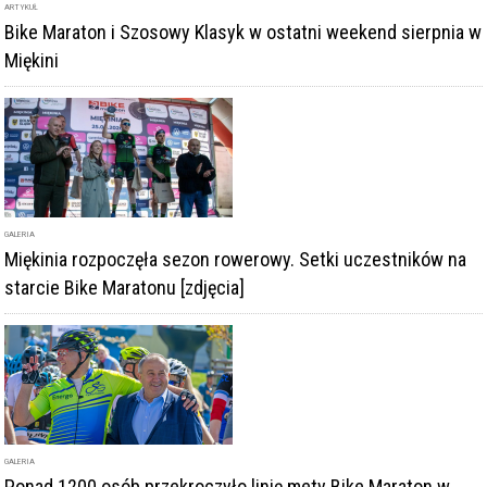
ARTYKUŁ
Bike Maraton i Szosowy Klasyk w ostatni weekend sierpnia w
Miękini
GALERIA
Miękinia rozpoczęła sezon rowerowy. Setki uczestników na
starcie Bike Maratonu [zdjęcia]
GALERIA
Ponad 1200 osób przekroczyło linię mety Bike Maraton w