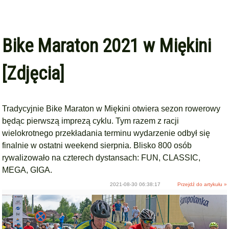
Bike Maraton 2021 w Miękini
[Zdjęcia]
Tradycyjnie Bike Maraton w Miękini otwiera sezon rowerowy
będąc pierwszą imprezą cyklu. Tym razem z racji
wielokrotnego przekładania terminu wydarzenie odbył się
finalnie w ostatni weekend sierpnia. Blisko 800 osób
rywalizowało na czterech dystansach: FUN, CLASSIC,
MEGA, GIGA.
2021-08-30 06:38:17
Przejdź do artykułu »