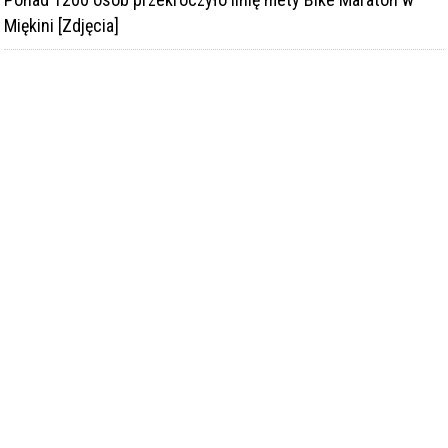
Miękini [Zdjęcia]