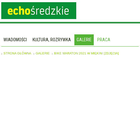
WIADOMOŚCI
KULTURA, ROZRYWKA
GALERIE
PRACA
STRONA GŁÓWNA
GALERIE
BIKE MARATON 2021 W MIĘKINI [ZDJĘCIA]