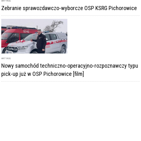
ARTYKUŁ
Zebranie sprawozdawczo-wyborcze OSP KSRG Pichorowice
ARTYKUŁ
Nowy samochód techniczno-operacyjno-rozpoznawczy typu
pick-up już w OSP Pichorowice [film]