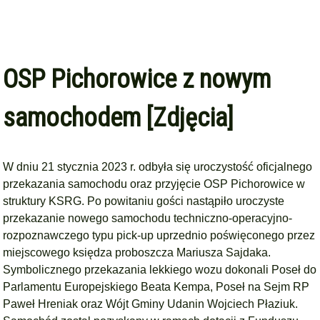
OSP Pichorowice z nowym
samochodem [Zdjęcia]
W dniu 21 stycznia 2023 r. odbyła się uroczystość oficjalnego
przekazania samochodu oraz przyjęcie OSP Pichorowice w
struktury KSRG. Po powitaniu gości nastąpiło uroczyste
przekazanie nowego samochodu techniczno-operacyjno-
rozpoznawczego typu pick-up uprzednio poświęconego przez
miejscowego księdza proboszcza Mariusza Sajdaka.
Symbolicznego przekazania lekkiego wozu dokonali Poseł do
Parlamentu Europejskiego Beata Kempa, Poseł na Sejm RP
Paweł Hreniak oraz Wójt Gminy Udanin Wojciech Płaziuk.