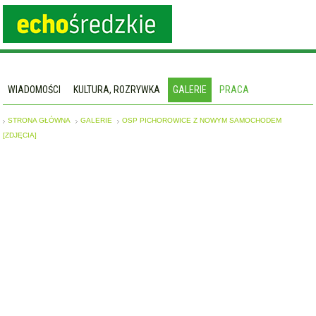
WIADOMOŚCI
KULTURA, ROZRYWKA
GALERIE
PRACA
STRONA GŁÓWNA
GALERIE
OSP PICHOROWICE Z NOWYM SAMOCHODEM
[ZDJĘCIA]