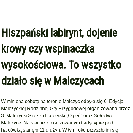
Hiszpański labirynt, dojenie
krowy czy wspinaczka
wysokościowa. To wszystko
działo się w Malczycach
W minioną sobotę na terenie Malczyc odbyła się 6. Edycja
Malczyckiej Rodzinnej Gry Przygodowej organizowana przez
3. Malczycki Szczep Harcerski „Ogień” oraz Sołectwo
Malczyce. Na starcie zlokalizowanym tradycyjnie pod
harcówką stanęło 11 drużyn. W tym roku przyszło im się