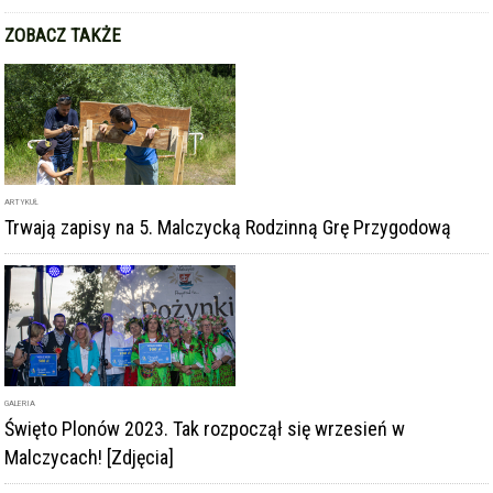
ARTYKUŁ
Trwają zapisy na 5. Malczycką Rodzinną Grę Przygodową
GALERIA
Święto Plonów 2023. Tak rozpoczął się wrzesień w
Malczycach! [Zdjęcia]
ARTYKUŁ