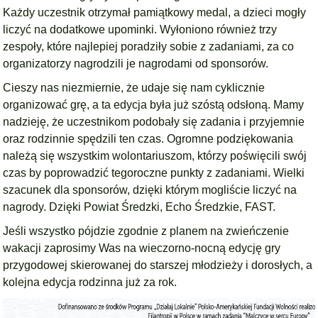
Każdy uczestnik otrzymał pamiątkowy medal, a dzieci mogły
liczyć na dodatkowe upominki. Wyłoniono również trzy
zespoły, które najlepiej poradziły sobie z zadaniami, za co
organizatorzy nagrodzili je nagrodami od sponsorów.
Cieszy nas niezmiernie, że udaje się nam cyklicznie
organizować grę, a ta edycja była już szóstą odsłoną. Mamy
nadzieję, że uczestnikom podobały się zadania i przyjemnie
oraz rodzinnie spędzili ten czas. Ogromne podziękowania
należą się wszystkim wolontariuszom, którzy poświęcili swój
czas by poprowadzić tegoroczne punkty z zadaniami. Wielki
szacunek dla sponsorów, dzięki którym mogliście liczyć na
nagrody. Dzięki Powiat Średzki, Echo Średzkie, FAST.
Jeśli wszystko pójdzie zgodnie z planem na zwieńczenie
wakacji zaprosimy Was na wieczorno-nocną edycję gry
przygodowej skierowanej do starszej młodzieży i dorosłych, a
kolejna edycja rodzinna już za rok.