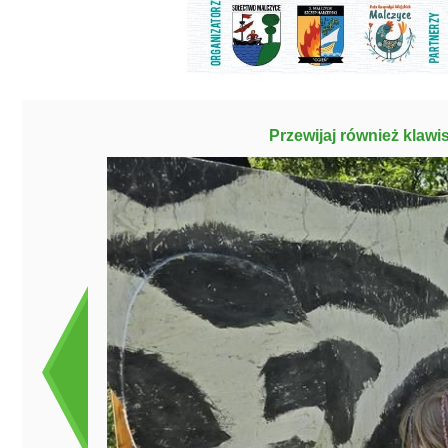
Przewijaj również klawi