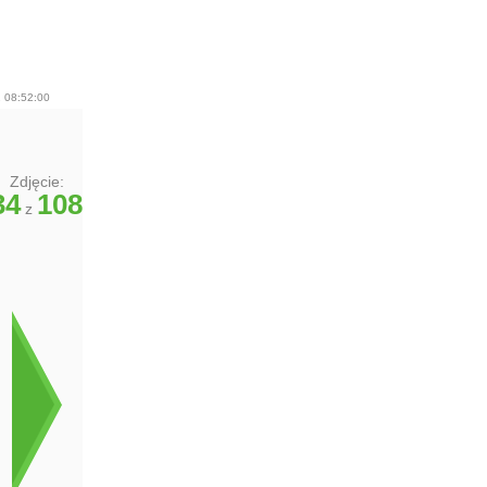
 08:52:00
Zdjęcie:
34
108
z