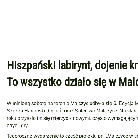
Hiszpański labirynt, dojenie
To wszystko działo się w Mal
W minioną sobotę na terenie Malczyc odbyła się 6. Edycja 
Szczep Harcerski „Ogień” oraz Sołectwo Malczyce. Na starc
roku przyszło im się mierzyć z nowymi, często wymagającym
edycji gry.
Tegoroczne wydarzenie to część projektu pn. „Malczyce w se