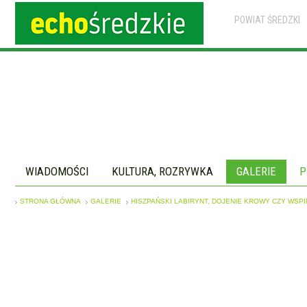
POWIAT ŚREDZKI
WIADOMOŚCI
KULTURA, ROZRYWKA
GALERIE
P
STRONA GŁÓWNA
GALERIE
HISZPAŃSKI LABIRYNT, DOJENIE KROWY CZY WS