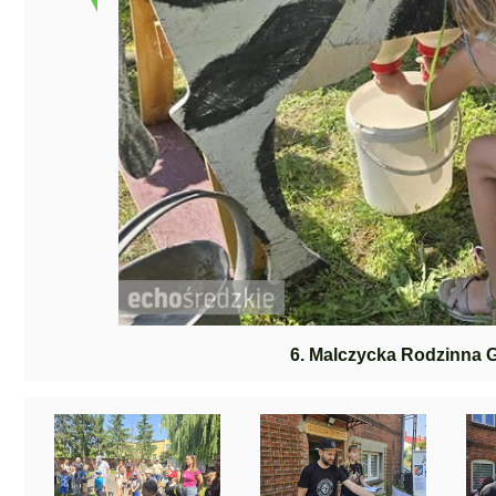
6. Malczycka Rodzinna 