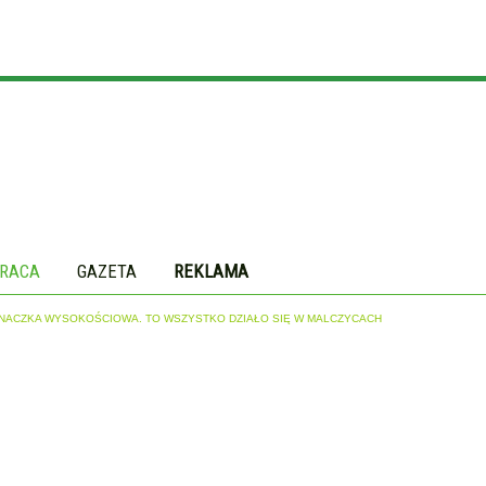
RACA
GAZETA
REKLAMA
PINACZKA WYSOKOŚCIOWA. TO WSZYSTKO DZIAŁO SIĘ W MALCZYCACH