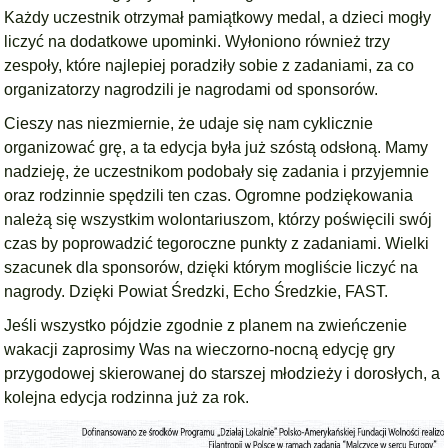
Każdy uczestnik otrzymał pamiątkowy medal, a dzieci mogły
liczyć na dodatkowe upominki. Wyłoniono również trzy
zespoły, które najlepiej poradziły sobie z zadaniami, za co
organizatorzy nagrodzili je nagrodami od sponsorów.
Cieszy nas niezmiernie, że udaje się nam cyklicznie
organizować grę, a ta edycja była już szóstą odsłoną. Mamy
nadzieję, że uczestnikom podobały się zadania i przyjemnie
oraz rodzinnie spędzili ten czas. Ogromne podziękowania
należą się wszystkim wolontariuszom, którzy poświęcili swój
czas by poprowadzić tegoroczne punkty z zadaniami. Wielki
szacunek dla sponsorów, dzięki którym mogliście liczyć na
nagrody. Dzięki Powiat Średzki, Echo Średzkie, FAST.
Jeśli wszystko pójdzie zgodnie z planem na zwieńczenie
wakacji zaprosimy Was na wieczorno-nocną edycję gry
przygodowej skierowanej do starszej młodzieży i dorosłych, a
kolejna edycja rodzinna już za rok.