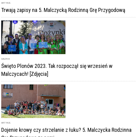
Trwają zapisy na 5. Malczycką Rodzinną Grę Przygodową
GALERIA
Święto Plonów 2023. Tak rozpoczął się wrzesień w
Malczycach! [Zdjęcia]
ARTYKUŁ
Dojenie krowy czy strzelanie z łuku? 5. Malczycka Rodzinna
Gra Przygodowa za nami