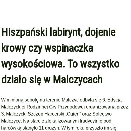
Hiszpański labirynt, dojenie
krowy czy wspinaczka
wysokościowa. To wszystko
działo się w Malczycach
W minioną sobotę na terenie Malczyc odbyła się 6. Edycja
Malczyckiej Rodzinnej Gry Przygodowej organizowana przez
3. Malczycki Szczep Harcerski „Ogień” oraz Sołectwo
Malczyce. Na starcie zlokalizowanym tradycyjnie pod
harcówką stanęło 11 drużyn. W tym roku przyszło im się