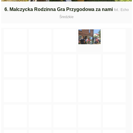
6. Malczycka Rodzinna Gra Przygodowa za nami
fot.: Echo
Średzkie