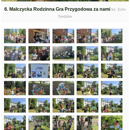
6. Malczycka Rodzinna Gra Przygodowa za nami
fot.: Echo
Średzkie