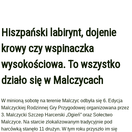
Hiszpański labirynt, dojenie
krowy czy wspinaczka
wysokościowa. To wszystko
działo się w Malczycach
W minioną sobotę na terenie Malczyc odbyła się 6. Edycja
Malczyckiej Rodzinnej Gry Przygodowej organizowana przez
3. Malczycki Szczep Harcerski „Ogień” oraz Sołectwo
Malczyce. Na starcie zlokalizowanym tradycyjnie pod
harcówką stanęło 11 drużyn. W tym roku przyszło im się