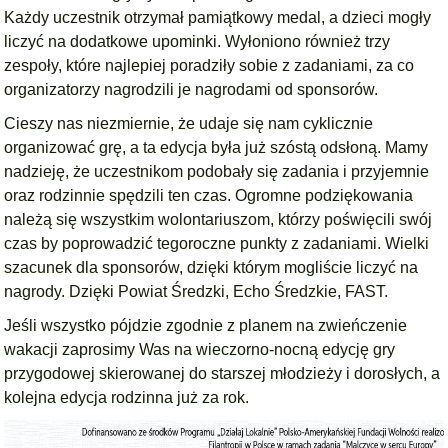
Każdy uczestnik otrzymał pamiątkowy medal, a dzieci mogły
liczyć na dodatkowe upominki. Wyłoniono również trzy
zespoły, które najlepiej poradziły sobie z zadaniami, za co
organizatorzy nagrodzili je nagrodami od sponsorów.
Cieszy nas niezmiernie, że udaje się nam cyklicznie
organizować grę, a ta edycja była już szóstą odsłoną. Mamy
nadzieję, że uczestnikom podobały się zadania i przyjemnie
oraz rodzinnie spędzili ten czas. Ogromne podziękowania
należą się wszystkim wolontariuszom, którzy poświęcili swój
czas by poprowadzić tegoroczne punkty z zadaniami. Wielki
szacunek dla sponsorów, dzięki którym mogliście liczyć na
nagrody. Dzięki Powiat Średzki, Echo Średzkie, FAST.
Jeśli wszystko pójdzie zgodnie z planem na zwieńczenie
wakacji zaprosimy Was na wieczorno-nocną edycję gry
przygodowej skierowanej do starszej młodzieży i dorosłych, a
kolejna edycja rodzinna już za rok.