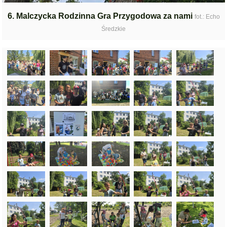
6. Malczycka Rodzinna Gra Przygodowa za nami
fot.: Echo
Średzkie