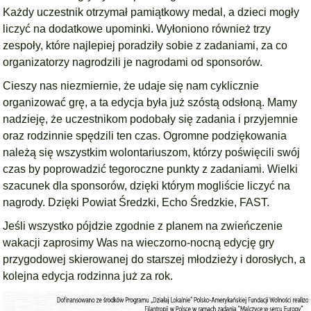
Każdy uczestnik otrzymał pamiątkowy medal, a dzieci mogły
liczyć na dodatkowe upominki. Wyłoniono również trzy
zespoły, które najlepiej poradziły sobie z zadaniami, za co
organizatorzy nagrodzili je nagrodami od sponsorów.
Cieszy nas niezmiernie, że udaje się nam cyklicznie
organizować grę, a ta edycja była już szóstą odsłoną. Mamy
nadzieję, że uczestnikom podobały się zadania i przyjemnie
oraz rodzinnie spędzili ten czas. Ogromne podziękowania
należą się wszystkim wolontariuszom, którzy poświęcili swój
czas by poprowadzić tegoroczne punkty z zadaniami. Wielki
szacunek dla sponsorów, dzięki którym mogliście liczyć na
nagrody. Dzięki Powiat Średzki, Echo Średzkie, FAST.
Jeśli wszystko pójdzie zgodnie z planem na zwieńczenie
wakacji zaprosimy Was na wieczorno-nocną edycję gry
przygodowej skierowanej do starszej młodzieży i dorosłych, a
kolejna edycja rodzinna już za rok.