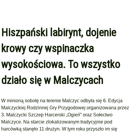
Hiszpański labirynt, dojenie
krowy czy wspinaczka
wysokościowa. To wszystko
działo się w Malczycach
W minioną sobotę na terenie Malczyc odbyła się 6. Edycja
Malczyckiej Rodzinnej Gry Przygodowej organizowana przez
3. Malczycki Szczep Harcerski „Ogień” oraz Sołectwo
Malczyce. Na starcie zlokalizowanym tradycyjnie pod
harcówką stanęło 11 drużyn. W tym roku przyszło im się