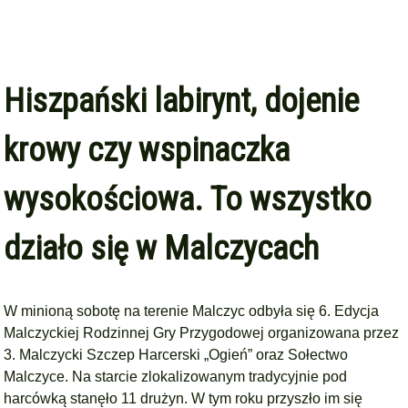
Hiszpański labirynt, dojenie
krowy czy wspinaczka
wysokościowa. To wszystko
działo się w Malczycach
W minioną sobotę na terenie Malczyc odbyła się 6. Edycja
Malczyckiej Rodzinnej Gry Przygodowej organizowana przez
3. Malczycki Szczep Harcerski „Ogień” oraz Sołectwo
Malczyce. Na starcie zlokalizowanym tradycyjnie pod
harcówką stanęło 11 drużyn. W tym roku przyszło im się