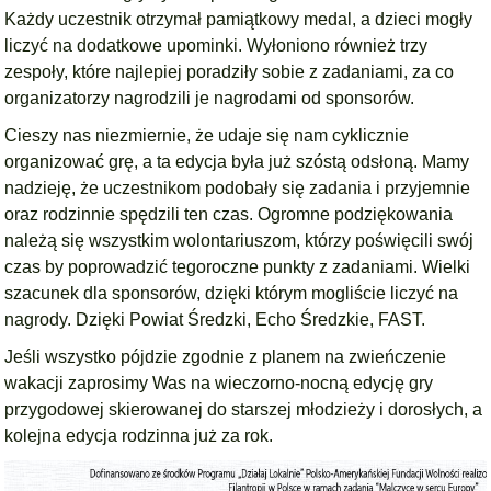
Każdy uczestnik otrzymał pamiątkowy medal, a dzieci mogły
liczyć na dodatkowe upominki. Wyłoniono również trzy
zespoły, które najlepiej poradziły sobie z zadaniami, za co
organizatorzy nagrodzili je nagrodami od sponsorów.
Cieszy nas niezmiernie, że udaje się nam cyklicznie
organizować grę, a ta edycja była już szóstą odsłoną. Mamy
nadzieję, że uczestnikom podobały się zadania i przyjemnie
oraz rodzinnie spędzili ten czas. Ogromne podziękowania
należą się wszystkim wolontariuszom, którzy poświęcili swój
czas by poprowadzić tegoroczne punkty z zadaniami. Wielki
szacunek dla sponsorów, dzięki którym mogliście liczyć na
nagrody. Dzięki Powiat Średzki, Echo Średzkie, FAST.
Jeśli wszystko pójdzie zgodnie z planem na zwieńczenie
wakacji zaprosimy Was na wieczorno-nocną edycję gry
przygodowej skierowanej do starszej młodzieży i dorosłych, a
kolejna edycja rodzinna już za rok.