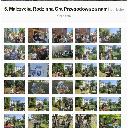
6. Malczycka Rodzinna Gra Przygodowa za nami
fot.: Echo
Średzkie