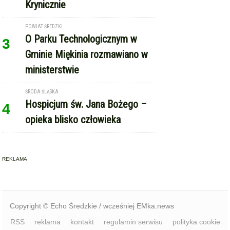
Hospicjum św. Jana Bożego –
4
opieka blisko człowieka
REKLAMA
Copyright © Echo Średzkie / wcześniej EMka.news
RSS
reklama
kontakt
regulamin serwisu
polityka cookie