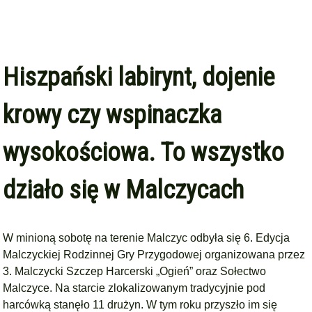
Hiszpański labirynt, dojenie
krowy czy wspinaczka
wysokościowa. To wszystko
działo się w Malczycach
W minioną sobotę na terenie Malczyc odbyła się 6. Edycja
Malczyckiej Rodzinnej Gry Przygodowej organizowana przez
3. Malczycki Szczep Harcerski „Ogień” oraz Sołectwo
Malczyce. Na starcie zlokalizowanym tradycyjnie pod
harcówką stanęło 11 drużyn. W tym roku przyszło im się