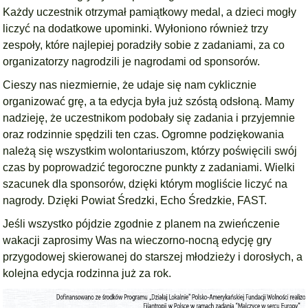
Każdy uczestnik otrzymał pamiątkowy medal, a dzieci mogły
liczyć na dodatkowe upominki. Wyłoniono również trzy
zespoły, które najlepiej poradziły sobie z zadaniami, za co
organizatorzy nagrodzili je nagrodami od sponsorów.
Cieszy nas niezmiernie, że udaje się nam cyklicznie
organizować grę, a ta edycja była już szóstą odsłoną. Mamy
nadzieję, że uczestnikom podobały się zadania i przyjemnie
oraz rodzinnie spędzili ten czas. Ogromne podziękowania
należą się wszystkim wolontariuszom, którzy poświęcili swój
czas by poprowadzić tegoroczne punkty z zadaniami. Wielki
szacunek dla sponsorów, dzięki którym mogliście liczyć na
nagrody. Dzięki Powiat Średzki, Echo Średzkie, FAST.
Jeśli wszystko pójdzie zgodnie z planem na zwieńczenie
wakacji zaprosimy Was na wieczorno-nocną edycję gry
przygodowej skierowanej do starszej młodzieży i dorosłych, a
kolejna edycja rodzinna już za rok.