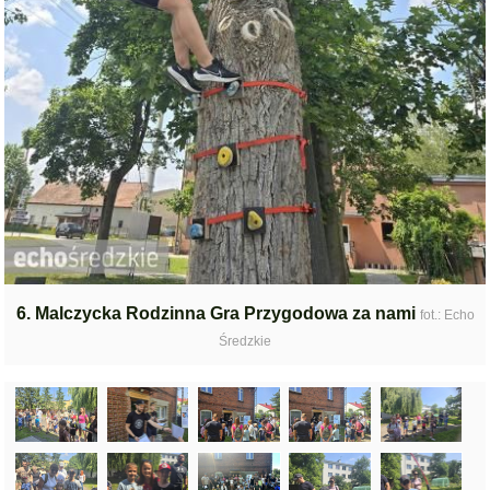
6. Malczycka Rodzinna Gra Przygodowa za nami
fot.: Echo
Średzkie