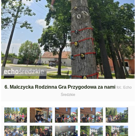
6. Malczycka Rodzinna Gra Przygodowa za nami
fot.: Echo
Średzkie