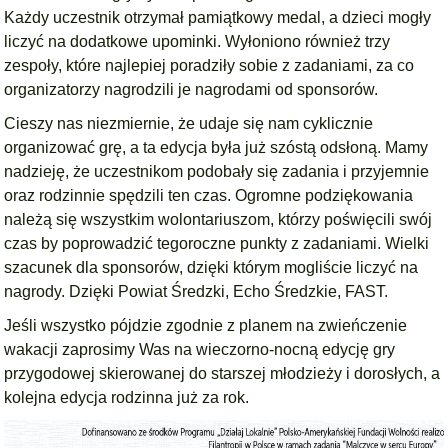
Każdy uczestnik otrzymał pamiątkowy medal, a dzieci mogły
liczyć na dodatkowe upominki. Wyłoniono również trzy
zespoły, które najlepiej poradziły sobie z zadaniami, za co
organizatorzy nagrodzili je nagrodami od sponsorów.
Cieszy nas niezmiernie, że udaje się nam cyklicznie
organizować grę, a ta edycja była już szóstą odsłoną. Mamy
nadzieję, że uczestnikom podobały się zadania i przyjemnie
oraz rodzinnie spędzili ten czas. Ogromne podziękowania
należą się wszystkim wolontariuszom, którzy poświęcili swój
czas by poprowadzić tegoroczne punkty z zadaniami. Wielki
szacunek dla sponsorów, dzięki którym mogliście liczyć na
nagrody. Dzięki Powiat Średzki, Echo Średzkie, FAST.
Jeśli wszystko pójdzie zgodnie z planem na zwieńczenie
wakacji zaprosimy Was na wieczorno-nocną edycję gry
przygodowej skierowanej do starszej młodzieży i dorosłych, a
kolejna edycja rodzinna już za rok.