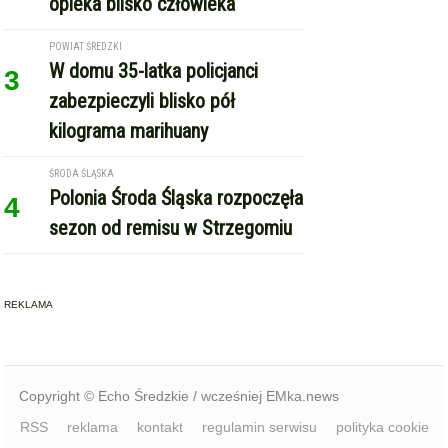
zabezpieczyli blisko pół
kilograma marihuany
ŚRODA ŚLĄSKA
Polonia Środa Śląska rozpoczęła
4
sezon od remisu w Strzegomiu
REKLAMA
Copyright © Echo Średzkie / wcześniej EMka.news
RSS
reklama
kontakt
regulamin serwisu
polityka cookie