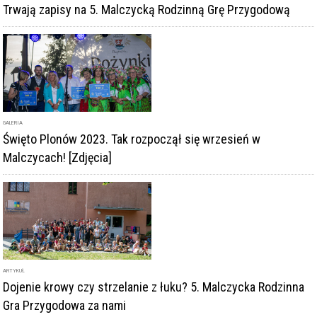
GALERIA
Święto Plonów 2023. Tak rozpoczął się wrzesień w
Malczycach! [Zdjęcia]
ARTYKUŁ
Dojenie krowy czy strzelanie z łuku? 5. Malczycka Rodzinna
Gra Przygodowa za nami