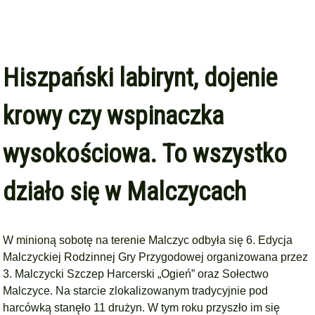
Hiszpański labirynt, dojenie
krowy czy wspinaczka
wysokościowa. To wszystko
działo się w Malczycach
W minioną sobotę na terenie Malczyc odbyła się 6. Edycja
Malczyckiej Rodzinnej Gry Przygodowej organizowana przez
3. Malczycki Szczep Harcerski „Ogień” oraz Sołectwo
Malczyce. Na starcie zlokalizowanym tradycyjnie pod
harcówką stanęło 11 drużyn. W tym roku przyszło im się