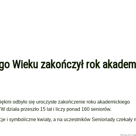
ego Wieku zakończył rok akademi
iękini odbyło się uroczyste zakończenie roku akademickiego
działa przeszło 15 lat i liczy ponad 160 seniorów.
je i symboliczne kwiaty, a na uczestników Senioriady czekały 
2024-07-04