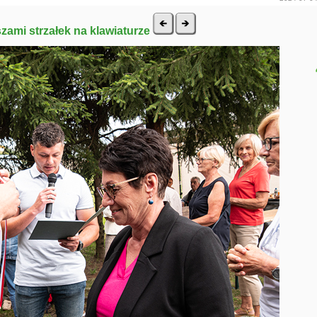
szami strzałek na klawiaturze