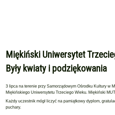
Miękiński Uniwersytet Trzeci
Były kwiaty i podziękowania
3 lipca na terenie przy Samorządowym Ośrodku Kultury w M
Miękińskiego Uniwersytetu Trzeciego Wieku. Miękiński MUTW 
Każdy uczestnik mógł liczyć na pamiątkowy dyplom, gratulac
puchary.