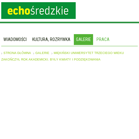
WIADOMOŚCI
KULTURA, ROZRYWKA
GALERIE
PRACA
STRONA GŁÓWNA
GALERIE
MIĘKIŃSKI UNIWERSYTET TRZECIEGO WIEKU
ZAKOŃCZYŁ ROK AKADEMICKI. BYŁY KWIATY I PODZIĘKOWANIA