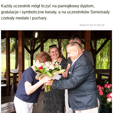
Każdy uczestnik mógł liczyć na pamiątkowy dyplom,
gratulacje i symboliczne kwiaty, a na uczestników Senioriady
czekały medale i puchary.
2024-07-04 07:52:19