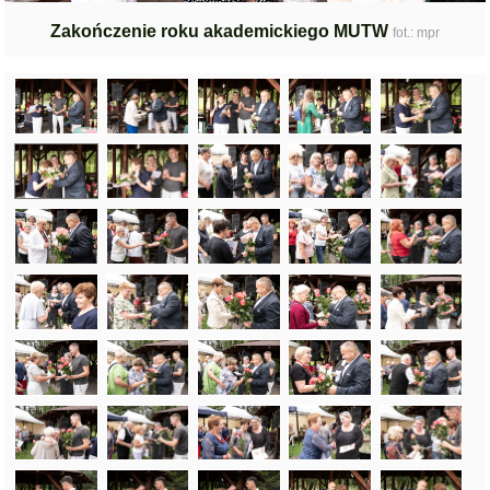
Zakończenie roku akademickiego MUTW
fot.: mpr