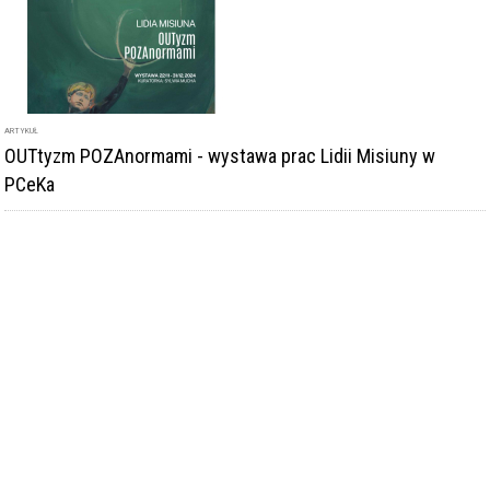
ARTYKUŁ
OUTtyzm POZAnormami - wystawa prac Lidii Misiuny w
PCeKa