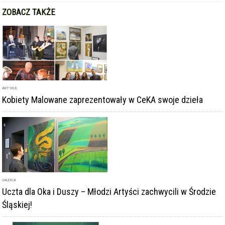
ZOBACZ TAKŻE
ARTYKUŁ
Kobiety Malowane zaprezentowały w CeKA swoje dzieła
GALERIA
Uczta dla Oka i Duszy – Młodzi Artyści zachwycili w Środzie
Śląskiej!