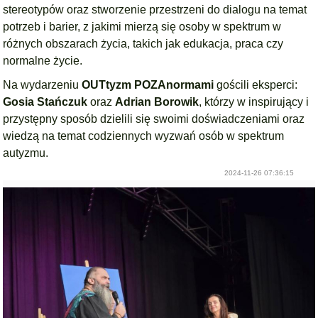
stereotypów oraz stworzenie przestrzeni do dialogu na temat
potrzeb i barier, z jakimi mierzą się osoby w spektrum w
różnych obszarach życia, takich jak edukacja, praca czy
normalne życie.
Na wydarzeniu
OUTtyzm POZAnormami
gościli eksperci:
Gosia Stańczuk
oraz
Adrian Borowik
, którzy w inspirujący i
przystępny sposób dzielili się swoimi doświadczeniami oraz
wiedzą na temat codziennych wyzwań osób w spektrum
autyzmu.
2024-11-26 07:36:15