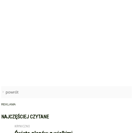
powrót
REKLAMA
NAJCZĘŚCIEJ CZYTANE
KRYNICZNO