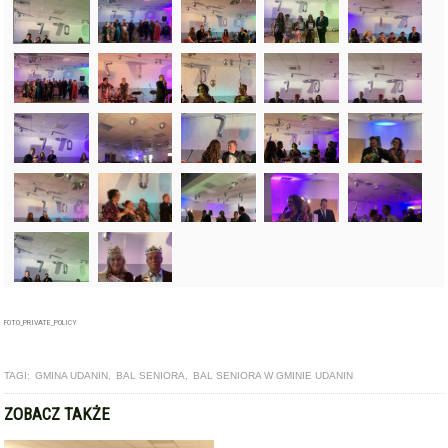
FOTO_PRIVATE_POLICY
TAGI:
GMINA UDANIN
,
BAL SENIORA
,
BAL SENIORA W GMINIE UDANIN
ZOBACZ TAKŻE