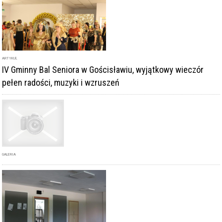
ARTYKUŁ
IV Gminny Bal Seniora w Gościsławiu, wyjątkowy wieczór
pełen radości, muzyki i wzruszeń
GALERIA