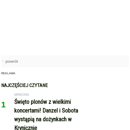
powrót
REKLAMA
NAJCZĘŚCIEJ CZYTANE
KRYNICZNO
Święto plonów z wielkimi
1
koncertami! Danzel i Sobota
wystąpią na dożynkach w
Krynicznie