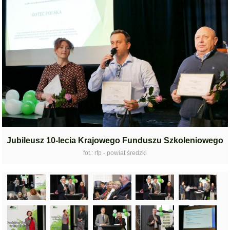
Jubileusz 10-lecia Krajowego Funduszu Szkoleniowego
fot.: rfp - powiat średzki