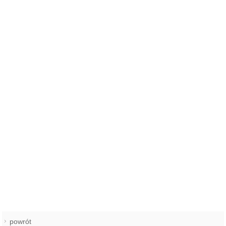
powrót