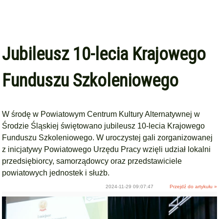
Jubileusz 10-lecia Krajowego
Funduszu Szkoleniowego
W środę w Powiatowym Centrum Kultury Alternatywnej w
Środzie Śląskiej świętowano jubileusz 10-lecia Krajowego
Funduszu Szkoleniowego. W uroczystej gali zorganizowanej
z inicjatywy Powiatowego Urzędu Pracy wzięli udział lokalni
przedsiębiorcy, samorządowcy oraz przedstawiciele
powiatowych jednostek i służb.
2024-11-29 09:07:47
Przejdź do artykułu »