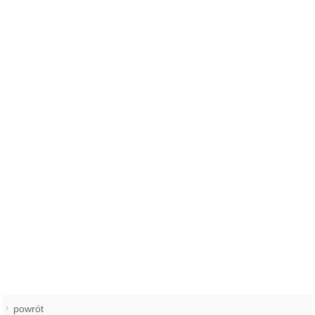
powrót