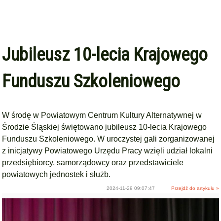
Jubileusz 10-lecia Krajowego
Funduszu Szkoleniowego
W środę w Powiatowym Centrum Kultury Alternatywnej w
Środzie Śląskiej świętowano jubileusz 10-lecia Krajowego
Funduszu Szkoleniowego. W uroczystej gali zorganizowanej
z inicjatywy Powiatowego Urzędu Pracy wzięli udział lokalni
przedsiębiorcy, samorządowcy oraz przedstawiciele
powiatowych jednostek i służb.
2024-11-29 09:07:47
Przejdź do artykułu »