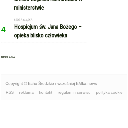
ministerstwie
ŚRODA ŚLĄSKA
Hospicjum św. Jana Bożego –
4
opieka blisko człowieka
REKLAMA
Copyright © Echo Średzkie / wcześniej EMka.news
RSS
reklama
kontakt
regulamin serwisu
polityka cookie