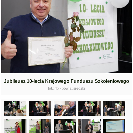
Jubileusz 10-lecia Krajowego Funduszu Szkoleniowego
fot.: rfp - powiat średzki