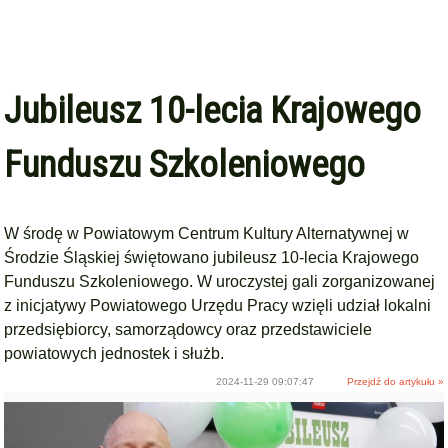
Jubileusz 10-lecia Krajowego
Funduszu Szkoleniowego
W środę w Powiatowym Centrum Kultury Alternatywnej w
Środzie Śląskiej świętowano jubileusz 10-lecia Krajowego
Funduszu Szkoleniowego. W uroczystej gali zorganizowanej
z inicjatywy Powiatowego Urzędu Pracy wzięli udział lokalni
przedsiębiorcy, samorządowcy oraz przedstawiciele
powiatowych jednostek i służb.
2024-11-29 09:07:47
Przejdź do artykułu »