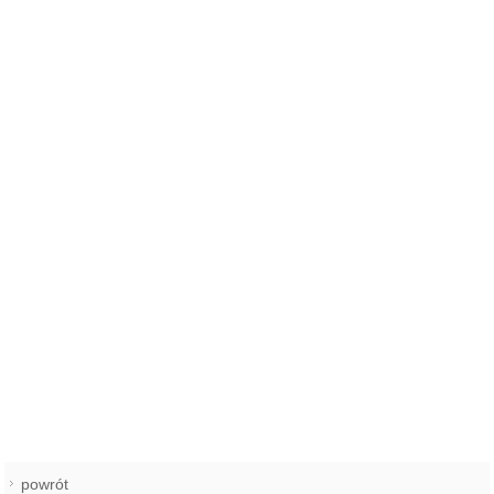
powrót