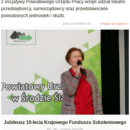
z inicjatywy Powiatowego Urzędu Pracy wzięli udział lokalni
przedsiębiorcy, samorządowcy oraz przedstawiciele
powiatowych jednostek i służb.
2024-11-29 09:07:47
Przejdź do artykułu »
Jubileusz 10-lecia Krajowego Funduszu Szkoleniowego
fot.: rfp - powiat średzki