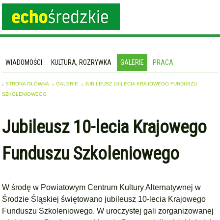
WIADOMOŚCI
KULTURA, ROZRYWKA
GALERIE
PRACA
STRONA GŁÓWNA
GALERIE
JUBILEUSZ 10-LECIA KRAJOWEGO FUNDUSZU
SZKOLENIOWEGO
Jubileusz 10-lecia Krajowego
Funduszu Szkoleniowego
W środę w Powiatowym Centrum Kultury Alternatywnej w
Środzie Śląskiej świętowano jubileusz 10-lecia Krajowego
Funduszu Szkoleniowego. W uroczystej gali zorganizowanej