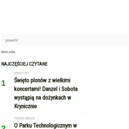
powrót
REKLAMA
NAJCZĘŚCIEJ CZYTANE
KRYNICZNO
Święto plonów z wielkimi
1
koncertami! Danzel i Sobota
wystąpią na dożynkach w
Krynicznie
POWIAT ŚREDZKI
O Parku Technologicznym w
2