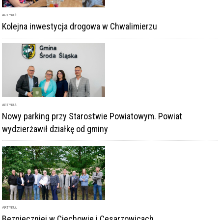
ARTYKUŁ
Kolejna inwestycja drogowa w Chwalimierzu
ARTYKUŁ
Nowy parking przy Starostwie Powiatowym. Powiat
wydzierżawił działkę od gminy
ARTYKUŁ
Bezpieczniej w Ciechowie i Cesarzowicach