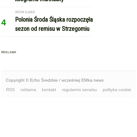
ŚRODA ŚLĄSKA
Polonia Środa Śląska rozpoczęła
4
sezon od remisu w Strzegomiu
REKLAMA
Copyright © Echo Średzkie / wcześniej EMka.news
RSS
reklama
kontakt
regulamin serwisu
polityka cookie