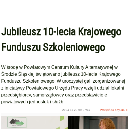
Jubileusz 10-lecia Krajowego
Funduszu Szkoleniowego
W środę w Powiatowym Centrum Kultury Alternatywnej w
Środzie Śląskiej świętowano jubileusz 10-lecia Krajowego
Funduszu Szkoleniowego. W uroczystej gali zorganizowanej
z inicjatywy Powiatowego Urzędu Pracy wzięli udział lokalni
przedsiębiorcy, samorządowcy oraz przedstawiciele
powiatowych jednostek i służb.
2024-11-29 09:07:47
Przejdź do artykułu »