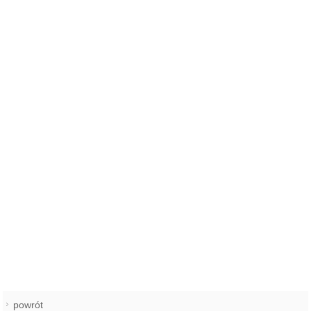
powrót