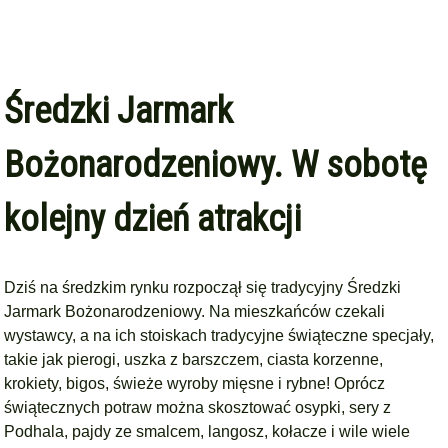
Średzki Jarmark
Bożonarodzeniowy. W sobotę
kolejny dzień atrakcji
Dziś na średzkim rynku rozpoczął się tradycyjny Średzki
Jarmark Bożonarodzeniowy. Na mieszkańców czekali
wystawcy, a na ich stoiskach tradycyjne świąteczne specjały,
takie jak pierogi, uszka z barszczem, ciasta korzenne,
krokiety, bigos, świeże wyroby mięsne i rybne! Oprócz
świątecznych potraw można skosztować osypki, sery z
Podhala, pajdy ze smalcem, langosz, kołacze i wile wiele