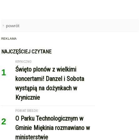
powrót
REKLAMA
NAJCZĘŚCIEJ CZYTANE
KRYNICZNO
Święto plonów z wielkimi
1
koncertami! Danzel i Sobota
wystąpią na dożynkach w
Krynicznie
POWIAT ŚREDZKI
O Parku Technologicznym w
2
Gminie Miękinia rozmawiano w
ministerstwie