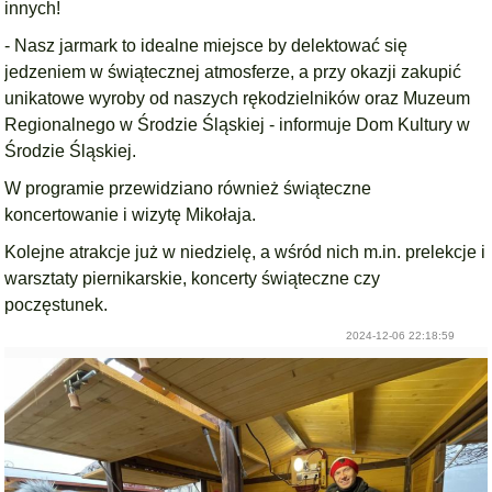
innych!
- Nasz jarmark to idealne miejsce by delektować się
jedzeniem w świątecznej atmosferze, a przy okazji zakupić
unikatowe wyroby od naszych rękodzielników oraz Muzeum
Regionalnego w Środzie Śląskiej - informuje Dom Kultury w
Środzie Śląskiej.
W programie przewidziano również świąteczne
koncertowanie i wizytę Mikołaja.
Kolejne atrakcje już w niedzielę, a wśród nich m.in. prelekcje i
warsztaty piernikarskie, koncerty świąteczne czy
poczęstunek.
2024-12-06 22:18:59