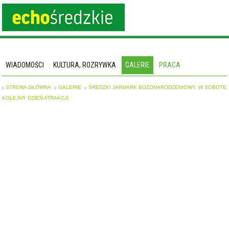
WIADOMOŚCI
KULTURA, ROZRYWKA
GALERIE
PRACA
STRONA GŁÓWNA
GALERIE
ŚREDZKI JARMARK BOŻONARODZENIOWY. W SOBOTĘ
KOLEJNY DZIEŃ ATRAKCJI