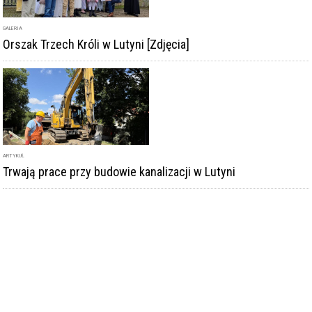
GALERIA
Orszak Trzech Króli w Lutyni [Zdjęcia]
ARTYKUŁ
Trwają prace przy budowie kanalizacji w Lutyni