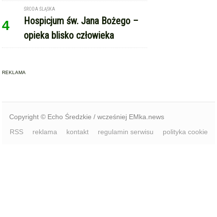
ŚRODA ŚLĄSKA
Hospicjum św. Jana Bożego –
4
opieka blisko człowieka
REKLAMA
Copyright © Echo Średzkie / wcześniej EMka.news
RSS
reklama
kontakt
regulamin serwisu
polityka cookie