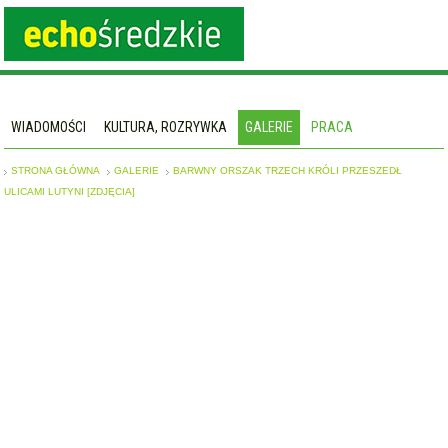
WIADOMOŚCI
KULTURA, ROZRYWKA
GALERIE
PRACA
STRONA GŁÓWNA
GALERIE
BARWNY ORSZAK TRZECH KRÓLI PRZESZEDŁ
ULICAMI LUTYNI [ZDJĘCIA]