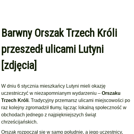
Barwny Orszak Trzech Króli
przeszedł ulicami Lutyni
[zdjęcia]
W dniu 6 stycznia mieszkańcy Lutyni mieli okazję
uczestniczyć w niezapomnianym wydarzeniu –
Orszaku
Trzech Króli
. Tradycyjny przemarsz ulicami miejscowości po
raz kolejny zgromadził tłumy, łącząc lokalną społeczność w
obchodach jednego z najpiękniejszych świąt
chrześcijańskich.
Orszak rozpoczął się w samo południe, a jego uczestnicy,