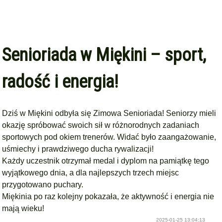
Senioriada w Miękini – sport,
radość i energia!
Dziś w Miękini odbyła się Zimowa Senioriada! Seniorzy mieli
okazję spróbować swoich sił w różnorodnych zadaniach
sportowych pod okiem trenerów. Widać było zaangażowanie,
uśmiechy i prawdziwego ducha rywalizacji!
Każdy uczestnik otrzymał medal i dyplom na pamiątkę tego
wyjątkowego dnia, a dla najlepszych trzech miejsc
przygotowano puchary.
Miękinia po raz kolejny pokazała, że aktywność i energia nie
mają wieku!
2025-01-25 13:04:13