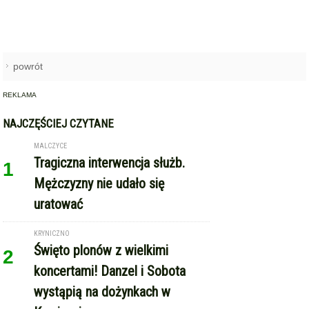
powrót
REKLAMA
NAJCZĘŚCIEJ CZYTANE
MALCZYCE
Tragiczna interwencja służb.
1
Mężczyzny nie udało się
uratować
KRYNICZNO
Święto plonów z wielkimi
2
koncertami! Danzel i Sobota
wystąpią na dożynkach w