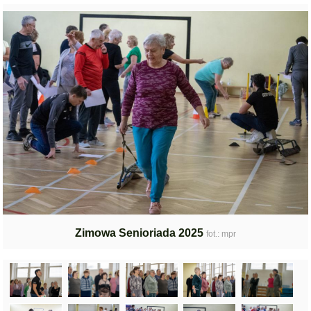
Zimowa Senioriada 2025
fot.: mpr