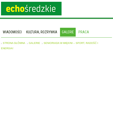
WIADOMOŚCI
KULTURA, ROZRYWKA
GALERIE
PRACA
STRONA GŁÓWNA
GALERIE
SENIORIADA W MIĘKINI – SPORT, RADOŚĆ I
ENERGIA!