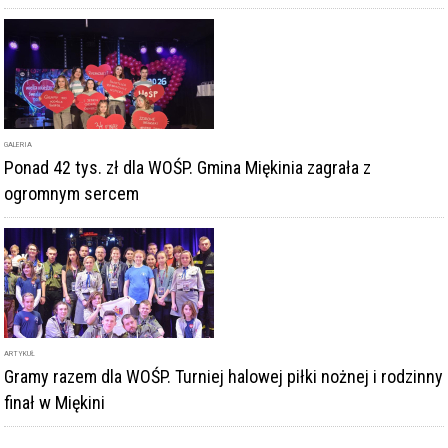
GALERIA
Ponad 42 tys. zł dla WOŚP. Gmina Miękinia zagrała z
ogromnym sercem
ARTYKUŁ
Gramy razem dla WOŚP. Turniej halowej piłki nożnej i rodzinny
finał w Miękini