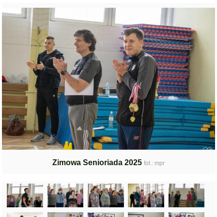
Zimowa Senioriada 2025
fot.: mpr