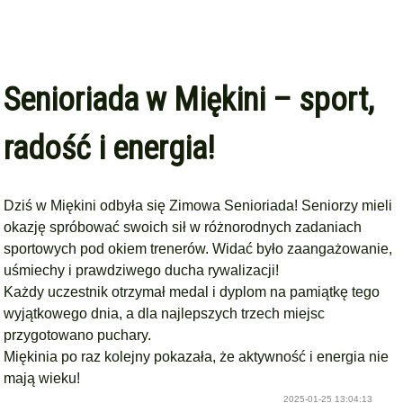
Senioriada w Miękini – sport,
radość i energia!
Dziś w Miękini odbyła się Zimowa Senioriada! Seniorzy mieli
okazję spróbować swoich sił w różnorodnych zadaniach
sportowych pod okiem trenerów. Widać było zaangażowanie,
uśmiechy i prawdziwego ducha rywalizacji!
Każdy uczestnik otrzymał medal i dyplom na pamiątkę tego
wyjątkowego dnia, a dla najlepszych trzech miejsc
przygotowano puchary.
Miękinia po raz kolejny pokazała, że aktywność i energia nie
mają wieku!
2025-01-25 13:04:13