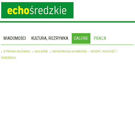
WIADOMOŚCI
KULTURA, ROZRYWKA
GALERIE
PRACA
STRONA GŁÓWNA
GALERIE
SENIORIADA W MIĘKINI – SPORT, RADOŚĆ I
ENERGIA!