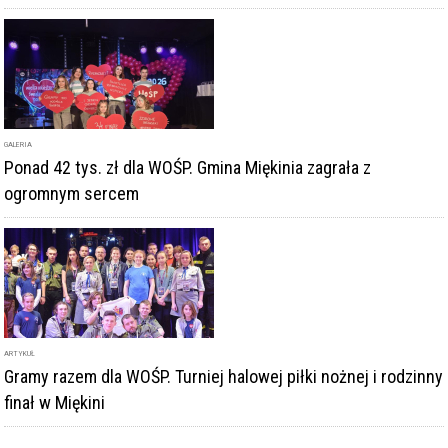
GALERIA
Ponad 42 tys. zł dla WOŚP. Gmina Miękinia zagrała z
ogromnym sercem
ARTYKUŁ
Gramy razem dla WOŚP. Turniej halowej piłki nożnej i rodzinny
finał w Miękini