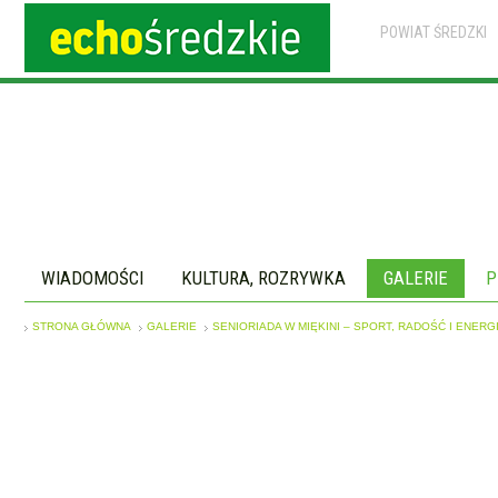
POWIAT ŚREDZKI
WIADOMOŚCI
KULTURA, ROZRYWKA
GALERIE
P
STRONA GŁÓWNA
GALERIE
SENIORIADA W MIĘKINI – SPORT, RADOŚĆ I ENERGI