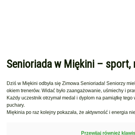
Senioriada w Miękini – sport, 
Dziś w Miękini odbyła się Zimowa Senioriada! Seniorzy mi
okiem trenerów. Widać było zaangażowanie, uśmiechy i pra
Każdy uczestnik otrzymał medal i dyplom na pamiątkę tego 
puchary.
Miękinia po raz kolejny pokazała, że aktywność i energia ni
Przewijaj również klawi