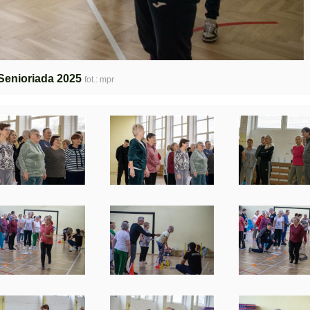
Senioriada 2025
fot.: mpr