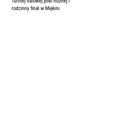
Turniej halowej piłki nożnej i
rodzinny finał w Miękini