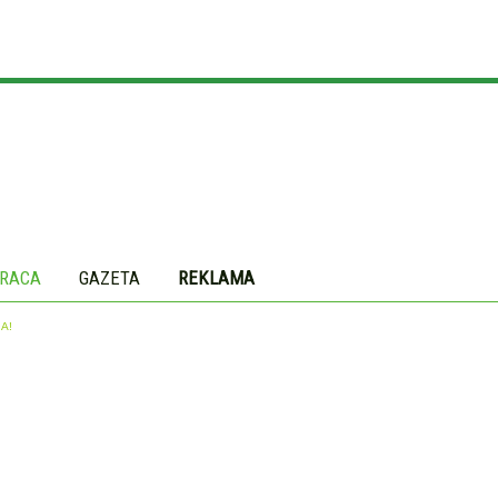
RACA
GAZETA
REKLAMA
A!