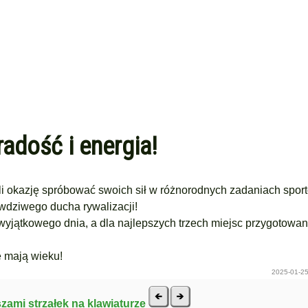
radość i energia!
eli okazję spróbować swoich sił w różnorodnych zadaniach spo
wdziwego ducha rywalizacji!
wyjątkowego dnia, a dla najlepszych trzech miejsc przygotowa
e mają wieku!
2025-01-25
szami strzałek na klawiaturze