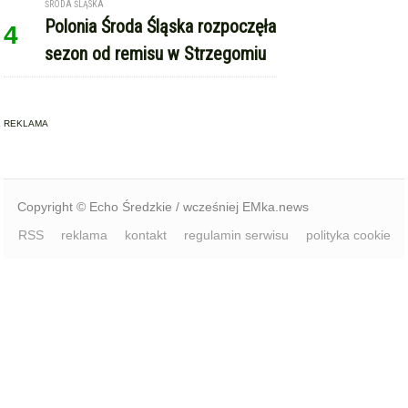
ŚRODA ŚLĄSKA
Polonia Środa Śląska rozpoczęła
4
sezon od remisu w Strzegomiu
REKLAMA
Copyright © Echo Średzkie / wcześniej EMka.news
RSS
reklama
kontakt
regulamin serwisu
polityka cookie