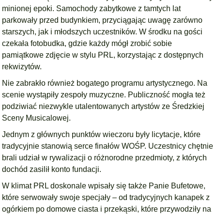
minionej epoki. Samochody zabytkowe z tamtych lat
parkowały przed budynkiem, przyciągając uwagę zarówno
starszych, jak i młodszych uczestników. W środku na gości
czekała fotobudka, gdzie każdy mógł zrobić sobie
pamiątkowe zdjęcie w stylu PRL, korzystając z dostępnych
rekwizytów.
Nie zabrakło również bogatego programu artystycznego. Na
scenie wystąpiły zespoły muzyczne. Publiczność mogła też
podziwiać niezwykle utalentowanych artystów ze Średzkiej
Sceny Musicalowej.
Jednym z głównych punktów wieczoru były licytacje, które
tradycyjnie stanowią serce finałów WOŚP. Uczestnicy chętnie
brali udział w rywalizacji o różnorodne przedmioty, z których
dochód zasilił konto fundacji.
W klimat PRL doskonale wpisały się także Panie Bufetowe,
które serwowały swoje specjały – od tradycyjnych kanapek z
ogórkiem po domowe ciasta i przekąski, które przywodziły na