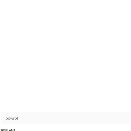
powrót
REKLAMA