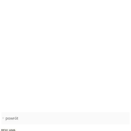
powrót
REKLAMA