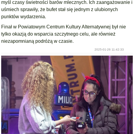
myśl czasy świetności barów mlecznych. Ich zaangażowanie i
uśmiech sprawiły, że bufet stał się jednym z ulubionych
punktów wydarzenia.
Finał w Powiatowym Centrum Kultury Alternatywnej był nie
tylko okazją do wsparcia szczytnego celu, ale również
niezapomnianą podróżą w czasie.
2025-01-26 11:42:33