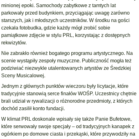
minionej epoki. Samochody zabytkowe z tamtych lat
parkowały przed budynkiem, przyciągając uwagę zarówno
starszych, jak i młodszych uczestników. W środku na gości
czekała fotobudka, gdzie każdy mógł zrobić sobie
pamiątkowe zdjęcie w stylu PRL, korzystając z dostępnych
rekwizytów.
Nie zabrakło również bogatego programu artystycznego. Na
scenie wystąpiły zespoły muzyczne. Publiczność mogła też
podziwiać niezwykle utalentowanych artystów ze Średzkiej
Sceny Musicalowej.
Jednym z głównych punktów wieczoru były licytacje, które
tradycyjnie stanowią serce finałów WOŚP. Uczestnicy chętnie
brali udział w rywalizacji o różnorodne przedmioty, z których
dochód zasilił konto fundacji.
W klimat PRL doskonale wpisały się także Panie Bufetowe,
które serwowały swoje specjały – od tradycyjnych kanapek z
ogórkiem po domowe ciasta i przekąski, które przywodziły na