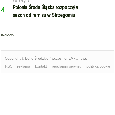
ŚRODA ŚLĄSKA
Polonia Środa Śląska rozpoczęła
4
sezon od remisu w Strzegomiu
REKLAMA
Copyright © Echo Średzkie / wcześniej EMka.news
RSS
reklama
kontakt
regulamin serwisu
polityka cookie