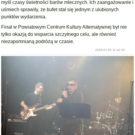
myśl czasy świetności barów mlecznych. Ich zaangażowanie i
uśmiech sprawiły, że bufet stał się jednym z ulubionych
punktów wydarzenia.
Finał w Powiatowym Centrum Kultury Alternatywnej był nie
tylko okazją do wsparcia szczytnego celu, ale również
niezapomnianą podróżą w czasie.
2025-01-26 11:42:33