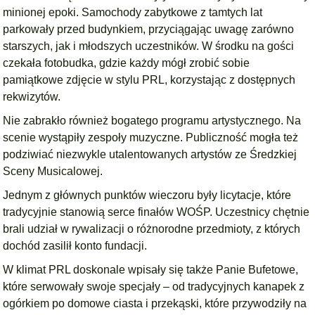
minionej epoki. Samochody zabytkowe z tamtych lat
parkowały przed budynkiem, przyciągając uwagę zarówno
starszych, jak i młodszych uczestników. W środku na gości
czekała fotobudka, gdzie każdy mógł zrobić sobie
pamiątkowe zdjęcie w stylu PRL, korzystając z dostępnych
rekwizytów.
Nie zabrakło również bogatego programu artystycznego. Na
scenie wystąpiły zespoły muzyczne. Publiczność mogła też
podziwiać niezwykle utalentowanych artystów ze Średzkiej
Sceny Musicalowej.
Jednym z głównych punktów wieczoru były licytacje, które
tradycyjnie stanowią serce finałów WOŚP. Uczestnicy chętnie
brali udział w rywalizacji o różnorodne przedmioty, z których
dochód zasilił konto fundacji.
W klimat PRL doskonale wpisały się także Panie Bufetowe,
które serwowały swoje specjały – od tradycyjnych kanapek z
ogórkiem po domowe ciasta i przekąski, które przywodziły na