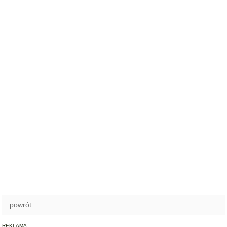
powrót
REKLAMA