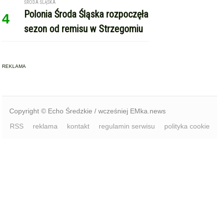
ŚRODA ŚLĄSKA
Polonia Środa Śląska rozpoczęła
4
sezon od remisu w Strzegomiu
REKLAMA
Copyright © Echo Średzkie / wcześniej EMka.news
RSS
reklama
kontakt
regulamin serwisu
polityka cookie