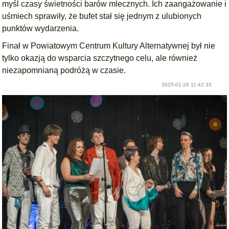
myśl czasy świetności barów mlecznych. Ich zaangażowanie i
uśmiech sprawiły, że bufet stał się jednym z ulubionych
punktów wydarzenia.
Finał w Powiatowym Centrum Kultury Alternatywnej był nie
tylko okazją do wsparcia szczytnego celu, ale również
niezapomnianą podróżą w czasie.
2025-01-26 11:42:33