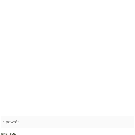
powrót
REKLAMA