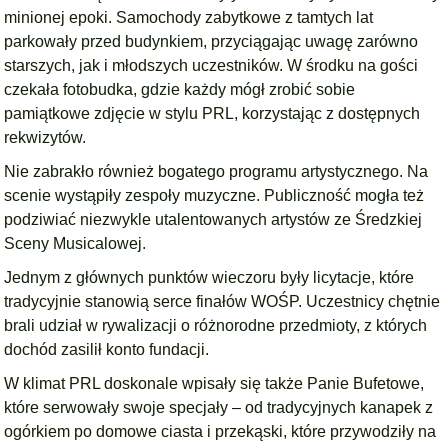
minionej epoki. Samochody zabytkowe z tamtych lat
parkowały przed budynkiem, przyciągając uwagę zarówno
starszych, jak i młodszych uczestników. W środku na gości
czekała fotobudka, gdzie każdy mógł zrobić sobie
pamiątkowe zdjęcie w stylu PRL, korzystając z dostępnych
rekwizytów.
Nie zabrakło również bogatego programu artystycznego. Na
scenie wystąpiły zespoły muzyczne. Publiczność mogła też
podziwiać niezwykle utalentowanych artystów ze Średzkiej
Sceny Musicalowej.
Jednym z głównych punktów wieczoru były licytacje, które
tradycyjnie stanowią serce finałów WOŚP. Uczestnicy chętnie
brali udział w rywalizacji o różnorodne przedmioty, z których
dochód zasilił konto fundacji.
W klimat PRL doskonale wpisały się także Panie Bufetowe,
które serwowały swoje specjały – od tradycyjnych kanapek z
ogórkiem po domowe ciasta i przekąski, które przywodziły na