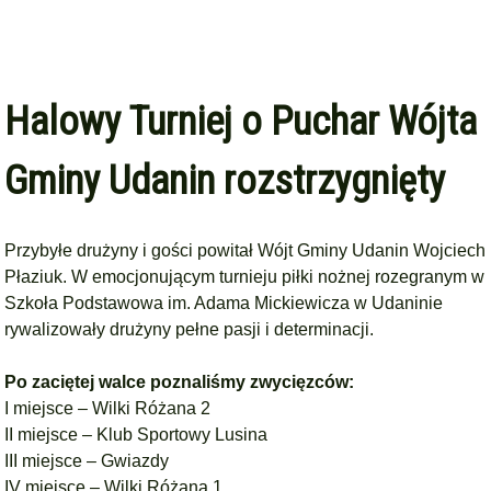
Halowy Turniej o Puchar Wójta
Gminy Udanin rozstrzygnięty
Przybyłe drużyny i gości powitał Wójt Gminy Udanin
Wojciech
Płaziuk
. W emocjonującym turnieju piłki nożnej rozegranym w
Szkoła Podstawowa im. Adama Mickiewicza w Udaninie
rywalizowały drużyny pełne pasji i determinacji.
Po zaciętej walce poznaliśmy zwycięzców:
I miejsce – Wilki Różana 2
II miejsce – Klub Sportowy Lusina
III miejsce – Gwiazdy
IV miejsce – Wilki Różana 1