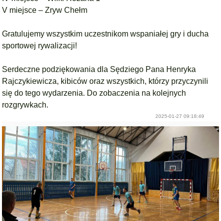
V miejsce – Zryw Chełm
Gratulujemy wszystkim uczestnikom wspaniałej gry i ducha
sportowej rywalizacji!
Serdeczne podziękowania dla Sędziego Pana Henryka
Rajczykiewicza, kibiców oraz wszystkich, którzy przyczynili
się do tego wydarzenia. Do zobaczenia na kolejnych
rozgrywkach.
2025-01-27 09:18:49