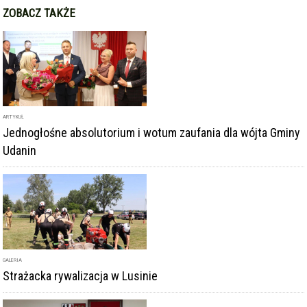
ZOBACZ TAKŻE
ARTYKUŁ
Jednogłośne absolutorium i wotum zaufania dla wójta Gminy
Udanin
GALERIA
Strażacka rywalizacja w Lusinie