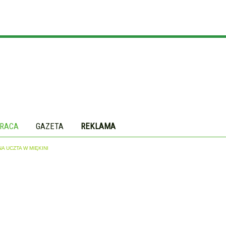
RACA
GAZETA
REKLAMA
 UCZTA W MIĘKINI