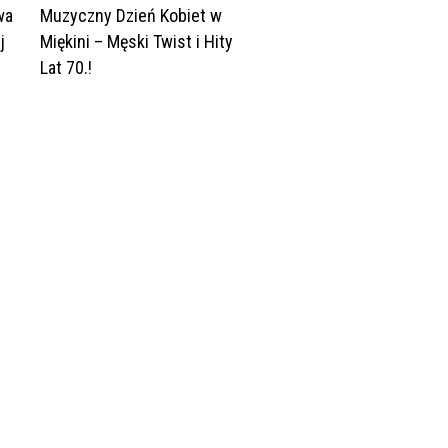
wa
Muzyczny Dzień Kobiet w
j
Miękini – Męski Twist i Hity
Lat 70.!