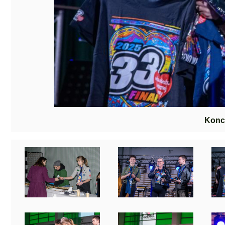
Konce