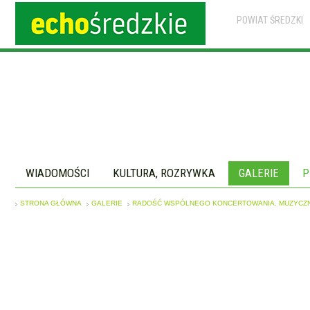
POWIAT ŚREDZKI
WIADOMOŚCI
KULTURA, ROZRYWKA
GALERIE
P
STRONA GŁÓWNA
GALERIE
RADOŚĆ WSPÓLNEGO KONCERTOWANIA. MUZYCZNA