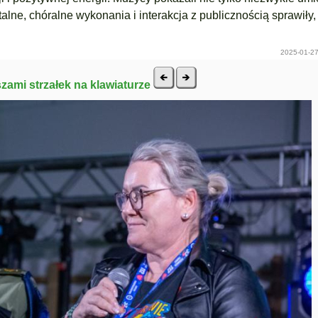
alne, chóralne wykonania i interakcja z publicznością sprawiły,
2025-01-27
szami strzałek na klawiaturze