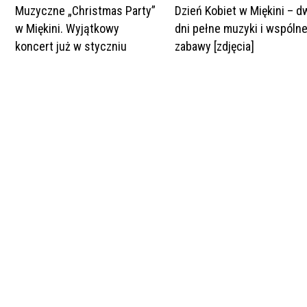
Muzyczne „Christmas Party”
Dzień Kobiet w Miękini – d
w Miękini. Wyjątkowy
dni pełne muzyki i wspólne
koncert już w styczniu
zabawy [zdjęcia]