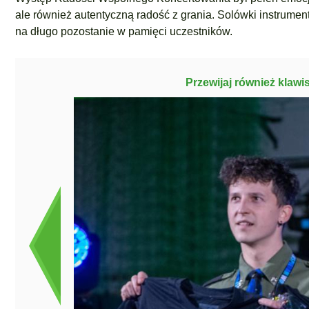
ale również autentyczną radość z grania. Solówki instrument
na długo pozostanie w pamięci uczestników.
Przewijaj również klawi