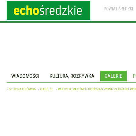
POWIAT ŚREDZKI
WIADOMOŚCI
KULTURA, ROZRYWKA
GALERIE
P
STRONA GŁÓWNA
GALERIE
W KOSTOMŁOTACH PODCZAS WOŚP ZEBRANO PONA