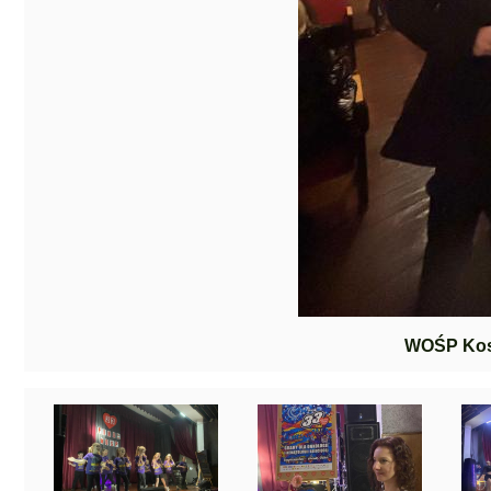
WOŚP Kos