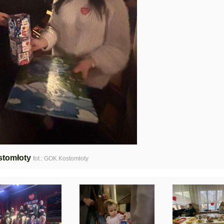
tomłoty
fot.: GOK Kostomłoty