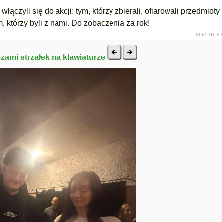
ączyli się do akcji: tym, którzy zbierali, ofiarowali przedmioty
kim, którzy byli z nami. Do zobaczenia za rok!
2025-01-27
szami strzałek na klawiaturze