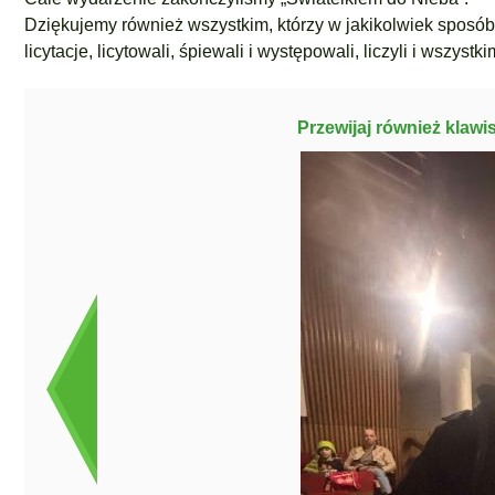
Dziękujemy również wszystkim, którzy w jakikolwiek sposób wł
licytacje, licytowali, śpiewali i występowali, liczyli i wszyst
Przewijaj również klawi