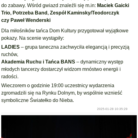
do zabawy. Wśród gwiazd znaleźli się m.in:
Maciek Gaicki
Trio,
Potrzeba Band,
Zespół Kaminsky/Teodorczyk
czy
Paweł Wenderski
Dla miłośników tańca Dom Kultury przygotował wyjątkowe
pokazy. Na scenie wystąpiły:
LADIES
– grupa taneczna zachwyciła elegancją i precyzją
ruchów,
Akademia Ruchu i Tańca BANS
– dynamiczny występ
młodych tancerzy dostarczył widzom mnóstwo energii i
radości.
Wieczorem o godzinie 19:00 uczestnicy wydarzenia
zgromadzili się na Rynku Dolnym, by wspólnie wznieść
symboliczne Światełko do Nieba.
2025-01-28 10:35:29