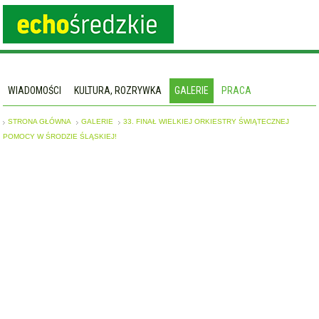
WIADOMOŚCI
KULTURA, ROZRYWKA
GALERIE
PRACA
STRONA GŁÓWNA
GALERIE
33. FINAŁ WIELKIEJ ORKIESTRY ŚWIĄTECZNEJ
POMOCY W ŚRODZIE ŚLĄSKIEJ!