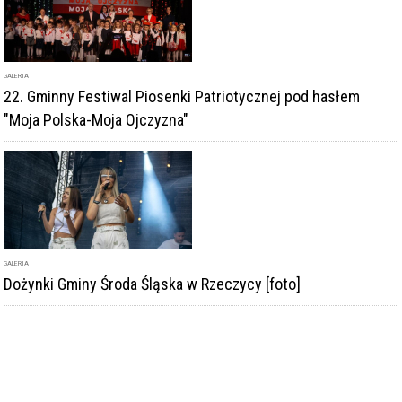
GALERIA
22. Gminny Festiwal Piosenki Patriotycznej pod hasłem
"Moja Polska-Moja Ojczyzna"
GALERIA
Dożynki Gminy Środa Śląska w Rzeczycy [foto]