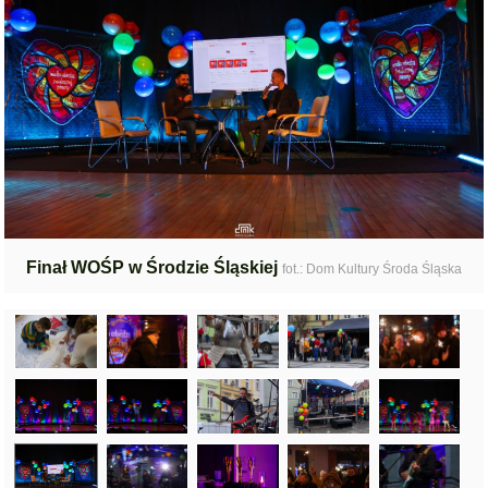
Finał WOŚP w Środzie Śląskiej
fot.: Dom Kultury Środa Śląska