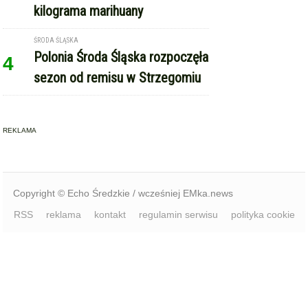
Polonia Środa Śląska rozpoczęła
4
sezon od remisu w Strzegomiu
REKLAMA
Copyright © Echo Średzkie / wcześniej EMka.news
RSS
reklama
kontakt
regulamin serwisu
polityka cookie