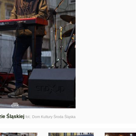
ie Śląskiej
fot.: Dom Kultury Środa Śląska