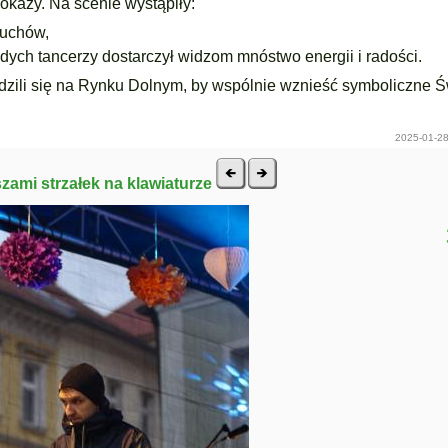
okazy. Na scenie wystąpiły:
ruchów,
ych tancerzy dostarczył widzom mnóstwo energii i radości.
zili się na Rynku Dolnym, by wspólnie wznieść symboliczne Ś
2025-01-28
szami strzałek na klawiaturze