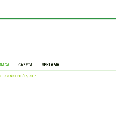
RACA
GAZETA
REKLAMA
MOCY W ŚRODZIE ŚLĄSKIEJ!