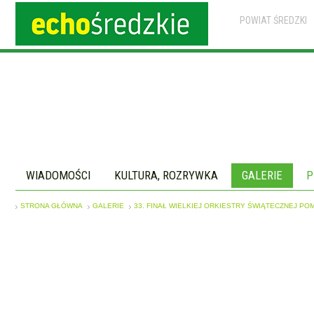
POWIAT ŚREDZKI
WIADOMOŚCI
KULTURA, ROZRYWKA
GALERIE
P
STRONA GŁÓWNA
GALERIE
33. FINAŁ WIELKIEJ ORKIESTRY ŚWIĄTECZNEJ PO