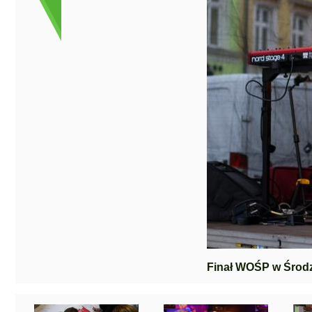
Finał WOŚP w Środz