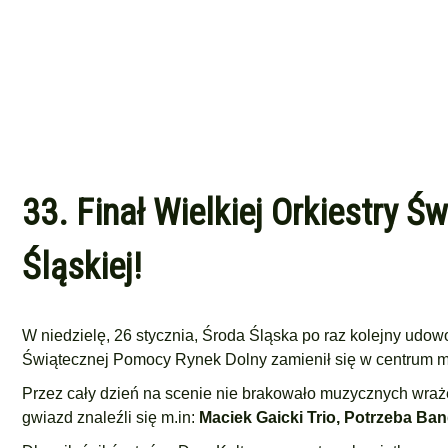
33. Finał Wielkiej Orkiestry 
Śląskiej!
W niedzielę, 26 stycznia, Środa Śląska po raz kolejny udowo
Świątecznej Pomocy Rynek Dolny zamienił się w centrum mu
Przez cały dzień na scenie nie brakowało muzycznych wrażeń
gwiazd znaleźli się m.in:
Maciek Gaicki Trio,
Potrzeba Ban