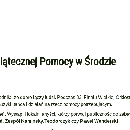
Świątecznej Pomocy w Środzie
dniła, że dobro łączy ludzi. Podczas 33. Finału Wielkiej Orkiest
zyki, tańca i działań na rzecz pomocy potrzebującym.
. Wystąpili lokalni artyści, którzy porwali publiczność do zab
d,
Zespół Kaminsky/Teodorczyk czy
Paweł Wenderski