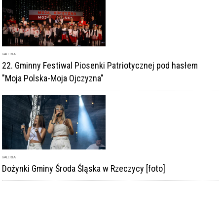
GALERIA
22. Gminny Festiwal Piosenki Patriotycznej pod hasłem
"Moja Polska-Moja Ojczyzna"
GALERIA
Dożynki Gminy Środa Śląska w Rzeczycy [foto]