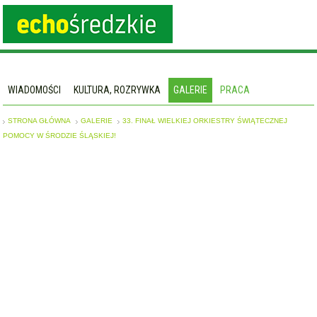
WIADOMOŚCI
KULTURA, ROZRYWKA
GALERIE
PRACA
STRONA GŁÓWNA
GALERIE
33. FINAŁ WIELKIEJ ORKIESTRY ŚWIĄTECZNEJ
POMOCY W ŚRODZIE ŚLĄSKIEJ!