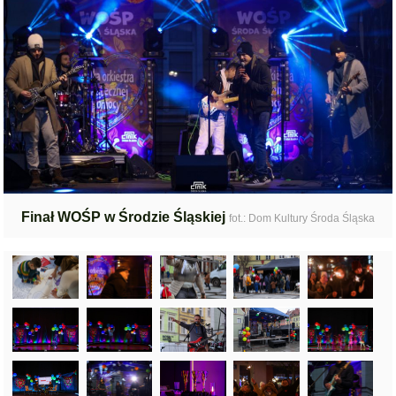
Finał WOŚP w Środzie Śląskiej
fot.: Dom Kultury Środa Śląska