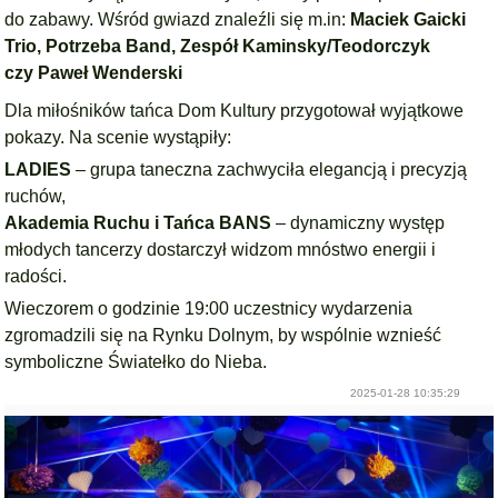
do zabawy. Wśród gwiazd znaleźli się m.in:
Maciek Gaicki
Trio,
Potrzeba Band,
Zespół Kaminsky/Teodorczyk
czy
Paweł Wenderski
Dla miłośników tańca Dom Kultury przygotował wyjątkowe
pokazy. Na scenie wystąpiły:
LADIES
– grupa taneczna zachwyciła elegancją i precyzją
ruchów,
Akademia Ruchu i Tańca BANS
– dynamiczny występ
młodych tancerzy dostarczył widzom mnóstwo energii i
radości.
Wieczorem o godzinie 19:00 uczestnicy wydarzenia
zgromadzili się na Rynku Dolnym, by wspólnie wznieść
symboliczne Światełko do Nieba.
2025-01-28 10:35:29