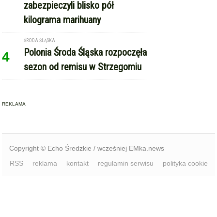
Polonia Środa Śląska rozpoczęła
4
sezon od remisu w Strzegomiu
REKLAMA
Copyright © Echo Średzkie / wcześniej EMka.news
RSS
reklama
kontakt
regulamin serwisu
polityka cookie