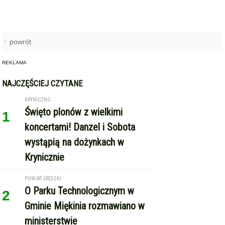
powrót
REKLAMA
NAJCZĘŚCIEJ CZYTANE
KRYNICZNO
Święto plonów z wielkimi
1
koncertami! Danzel i Sobota
wystąpią na dożynkach w
Krynicznie
POWIAT ŚREDZKI
O Parku Technologicznym w
2
Gminie Miękinia rozmawiano w
ministerstwie