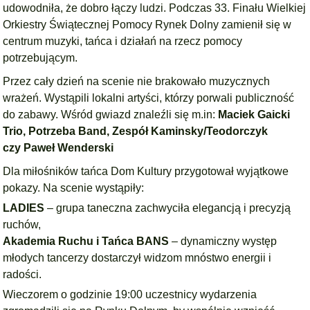
udowodniła, że dobro łączy ludzi. Podczas 33. Finału Wielkiej
Orkiestry Świątecznej Pomocy Rynek Dolny zamienił się w
centrum muzyki, tańca i działań na rzecz pomocy
potrzebującym.
Przez cały dzień na scenie nie brakowało muzycznych
wrażeń. Wystąpili lokalni artyści, którzy porwali publiczność
do zabawy. Wśród gwiazd znaleźli się m.in:
Maciek Gaicki
Trio,
Potrzeba Band,
Zespół Kaminsky/Teodorczyk
czy
Paweł Wenderski
Dla miłośników tańca Dom Kultury przygotował wyjątkowe
pokazy. Na scenie wystąpiły:
LADIES
– grupa taneczna zachwyciła elegancją i precyzją
ruchów,
Akademia Ruchu i Tańca BANS
– dynamiczny występ
młodych tancerzy dostarczył widzom mnóstwo energii i
radości.
Wieczorem o godzinie 19:00 uczestnicy wydarzenia