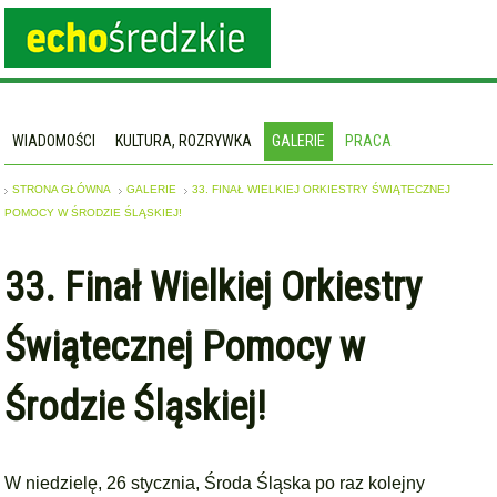
WIADOMOŚCI
KULTURA, ROZRYWKA
GALERIE
PRACA
STRONA GŁÓWNA
GALERIE
33. FINAŁ WIELKIEJ ORKIESTRY ŚWIĄTECZNEJ
POMOCY W ŚRODZIE ŚLĄSKIEJ!
33. Finał Wielkiej Orkiestry
Świątecznej Pomocy w
Środzie Śląskiej!
W niedzielę, 26 stycznia, Środa Śląska po raz kolejny