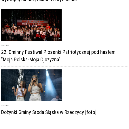
GALERIA
22. Gminny Festiwal Piosenki Patriotycznej pod hasłem
"Moja Polska-Moja Ojczyzna"
GALERIA
Dożynki Gminy Środa Śląska w Rzeczycy [foto]