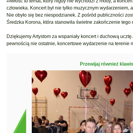
#Miłość
to temat, który nigdy nie wychodzi z mody, a koncer
człowieka. Koncert był nie tylko muzycznym wydarzeniem, a
Nie obyło się bez niespodzianek. Z pośród publiczności zos
Średzka Korona, która stanowiła świetne zakończenie tego
Dziękujemy Artystom za wspaniały koncert i duchową ucztę.
pewnością nie ostatnie, koncertowe wydarzenie na terenie 
Przewijaj również klawi