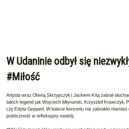
W Udaninie odbył się niezwykł
#Miłość
Artysta wraz Oliwią Skrzypczyk i Jackiem Kitą zabrał słucha
takich legend jak Wojciech Młynarski, Krzysztof Krawczyk
czy Edyta Geppert. W trakcie koncertu nie zabrakło również
publiczność w refleksyjny nastrój.