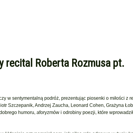
y recital Roberta Rozmusa pt.
czy w sentymentalną podróż, prezentując piosenki o miłości z r
, Piotr Szczepanik, Andrzej Zaucha, Leonard Cohen, Grażyna Ł
 dobrego humoru, aforyzmów i odrobiny poezji, które wprowadzi