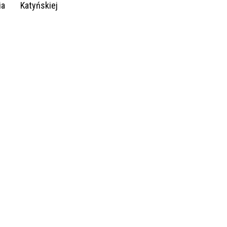
ia
Katyńskiej