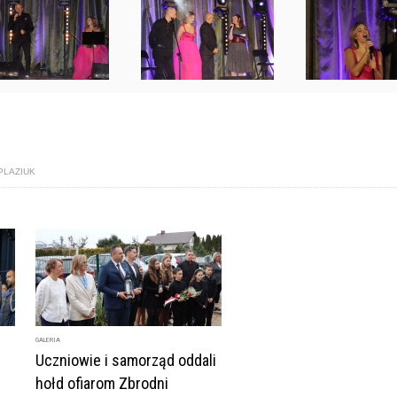
PLAZIUK
GALERIA
Uczniowie i samorząd oddali
hołd ofiarom Zbrodni