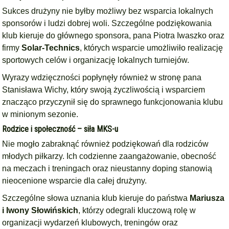
Sukces drużyny nie byłby możliwy bez wsparcia lokalnych
sponsorów i ludzi dobrej woli. Szczególne podziękowania
klub kieruje do głównego sponsora, pana Piotra Iwaszko oraz
firmy
Solar-Technics
, których wsparcie umożliwiło realizację
sportowych celów i organizację lokalnych turniejów.
Wyrazy wdzięczności popłynęły również w stronę pana
Stanisława Wichy, który swoją życzliwością i wsparciem
znacząco przyczynił się do sprawnego funkcjonowania klubu
w minionym sezonie.
Rodzice i społeczność – siła MKS-u
Nie mogło zabraknąć również podziękowań dla rodziców
młodych piłkarzy. Ich codzienne zaangażowanie, obecność
na meczach i treningach oraz nieustanny doping stanowią
nieocenione wsparcie dla całej drużyny.
Szczególne słowa uznania klub kieruje do państwa
Mariusza
i Iwony Słowińskich
, którzy odegrali kluczową rolę w
organizacji wydarzeń klubowych, treningów oraz