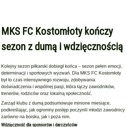
MKS FC Kostomłoty kończy
sezon z dumą i wdzięcznością
Kolejny sezon piłkarski dobiegł końca – sezon pełen emocji,
determinacji i sportowych wyzwań. Dla MKS FC Kostomłoty
był to czas intensywnego rozwoju, zdobywania
doświadczenia i wspólnej pasji, która łączy zawodników,
trenerów, rodziców oraz lokalną społeczność.
Zarząd klubu z dumą podsumowuje minione miesiące,
podkreślając, jak ogromny postęp poczynili młodzi zawodnicy
zarówno na boisku, jak i poza nim.
Wdzięczność dla sponsorów i darczyńców