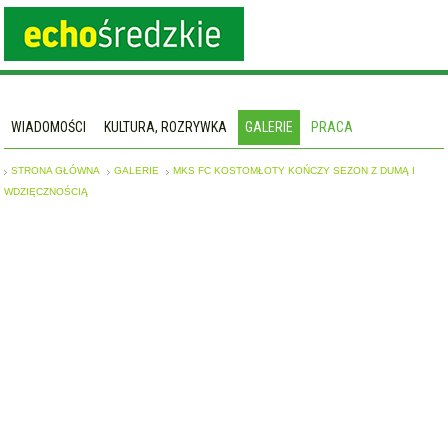
WIADOMOŚCI
KULTURA, ROZRYWKA
GALERIE
PRACA
STRONA GŁÓWNA
GALERIE
MKS FC KOSTOMŁOTY KOŃCZY SEZON Z DUMĄ I
WDZIĘCZNOŚCIĄ