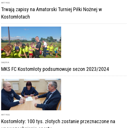
Trwają zapisy na Amatorski Turniej Piłki Nożnej w
Kostomłotach
GALERIA
MKS FC Kostomłoty podsumowuje sezon 2023/2024
ARTYKUŁ
Kostomłoty: 100 tys. złotych zostanie przeznaczone na
upowszechnianie sportu