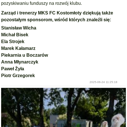
pozyskiwaniu funduszy na rozwój klubu.
Zarząd i trenerzy MKS FC Kostomłoty dziękują także
pozostałym sponsorom, wśród których znaleźli się:
Stanisław Wicha
Michał Bisek
Ela Strojek
Marek Kałamarz
Piekarnia u Boczarów
Anna Młynarczyk
Paweł Żyła
Piotr Grzegorek
2025-06-24 11:25:18