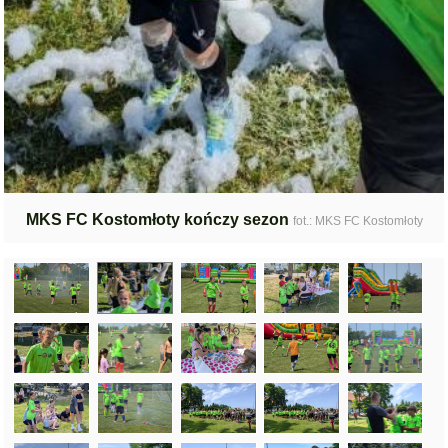
MKS FC Kostomłoty kończy sezon
fot.: MKS FC Kostomłoty