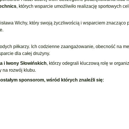
echnics
, których wsparcie umożliwiło realizację sportowych cel
sława Wichy, który swoją życzliwością i wsparciem znacząco p
e.
odych piłkarzy. Ich codzienne zaangażowanie, obecność na me
arcie dla całej drużyny.
a i Iwony Słowińskich
, którzy odegrali kluczową rolę w organiz
 na rozwój klubu.
ostałym sponsorom, wśród których znaleźli się: