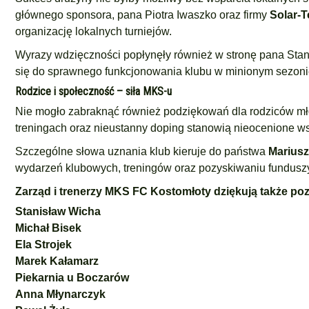
głównego sponsora, pana Piotra Iwaszko oraz firmy
Solar-T
organizację lokalnych turniejów.
Wyrazy wdzięczności popłynęły również w stronę pana Stani
się do sprawnego funkcjonowania klubu w minionym sezoni
Rodzice i społeczność – siła MKS-u
Nie mogło zabraknąć również podziękowań dla rodziców mł
treningach oraz nieustanny doping stanowią nieocenione wsp
Szczególne słowa uznania klub kieruje do państwa
Mariusz
wydarzeń klubowych, treningów oraz pozyskiwaniu funduszy
Zarząd i trenerzy MKS FC Kostomłoty dziękują także poz
Stanisław Wicha
Michał Bisek
Ela Strojek
Marek Kałamarz
Piekarnia u Boczarów
Anna Młynarczyk