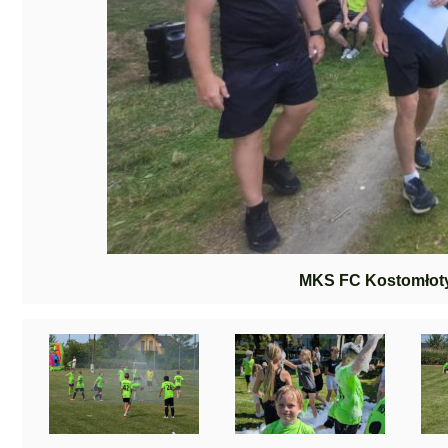
MKS FC Kostomłot