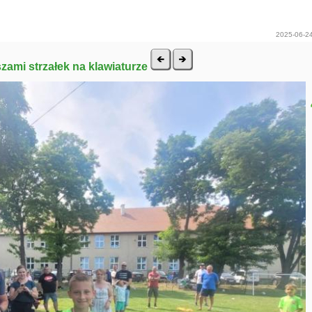
2025-06-24
szami strzałek na klawiaturze