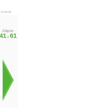
 11:25:18
Zdjęcie:
41
61
z