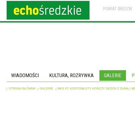
POWIAT ŚREDZKI
WIADOMOŚCI
KULTURA, ROZRYWKA
GALERIE
P
STRONA GŁÓWNA
GALERIE
MKS FC KOSTOMŁOTY KOŃCZY SEZON Z DUMĄ I W