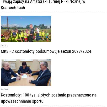
Trwają zapisy na Amatorski Turniej Piłki Nożnej w
Kostomłotach
GALERIA
MKS FC Kostomłoty podsumowuje sezon 2023/2024
ARTYKUŁ
Kostomłoty: 100 tys. złotych zostanie przeznaczone na
upowszechnianie sportu