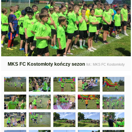
MKS FC Kostomłoty kończy sezon
fot.: MKS FC Kostomłoty