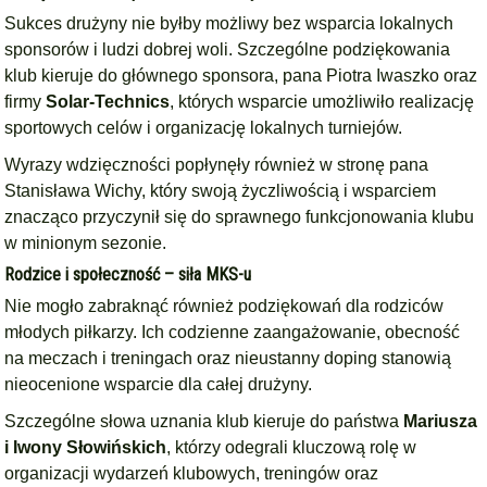
Sukces drużyny nie byłby możliwy bez wsparcia lokalnych
sponsorów i ludzi dobrej woli. Szczególne podziękowania
klub kieruje do głównego sponsora, pana Piotra Iwaszko oraz
firmy
Solar-Technics
, których wsparcie umożliwiło realizację
sportowych celów i organizację lokalnych turniejów.
Wyrazy wdzięczności popłynęły również w stronę pana
Stanisława Wichy, który swoją życzliwością i wsparciem
znacząco przyczynił się do sprawnego funkcjonowania klubu
w minionym sezonie.
Rodzice i społeczność – siła MKS-u
Nie mogło zabraknąć również podziękowań dla rodziców
młodych piłkarzy. Ich codzienne zaangażowanie, obecność
na meczach i treningach oraz nieustanny doping stanowią
nieocenione wsparcie dla całej drużyny.
Szczególne słowa uznania klub kieruje do państwa
Mariusza
i Iwony Słowińskich
, którzy odegrali kluczową rolę w
organizacji wydarzeń klubowych, treningów oraz