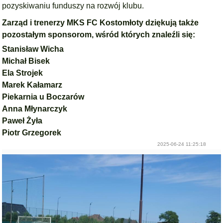
pozyskiwaniu funduszy na rozwój klubu.
Zarząd i trenerzy MKS FC Kostomłoty dziękują także
pozostałym sponsorom, wśród których znaleźli się:
Stanisław Wicha
Michał Bisek
Ela Strojek
Marek Kałamarz
Piekarnia u Boczarów
Anna Młynarczyk
Paweł Żyła
Piotr Grzegorek
2025-06-24 11:25:18