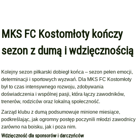
MKS FC Kostomłoty kończy
sezon z dumą i wdzięcznością
Kolejny sezon piłkarski dobiegł końca – sezon pełen emocji,
determinacji i sportowych wyzwań. Dla MKS FC Kostomłoty
był to czas intensywnego rozwoju, zdobywania
doświadczenia i wspólnej pasji, która łączy zawodników,
trenerów, rodziców oraz lokalną społeczność.
Zarząd klubu z dumą podsumowuje minione miesiące,
podkreślając, jak ogromny postęp poczynili młodzi zawodnicy
zarówno na boisku, jak i poza nim.
Wdzięczność dla sponsorów i darczyńców