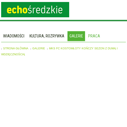
WIADOMOŚCI
KULTURA, ROZRYWKA
GALERIE
PRACA
STRONA GŁÓWNA
GALERIE
MKS FC KOSTOMŁOTY KOŃCZY SEZON Z DUMĄ I
WDZIĘCZNOŚCIĄ