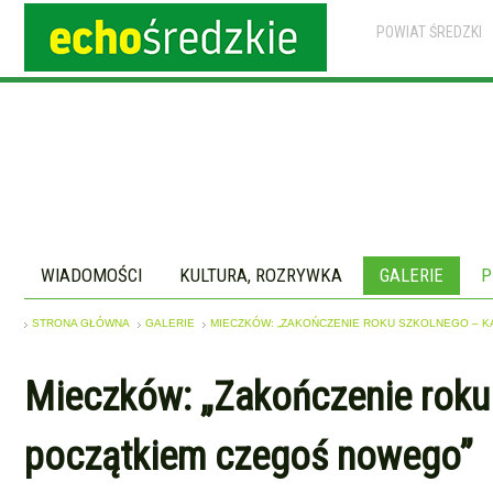
POWIAT ŚREDZKI
WIADOMOŚCI
KULTURA, ROZRYWKA
GALERIE
P
STRONA GŁÓWNA
GALERIE
MIECZKÓW: „ZAKOŃCZENIE ROKU SZKOLNEGO – K
Mieczków: „Zakończenie roku 
początkiem czegoś nowego”