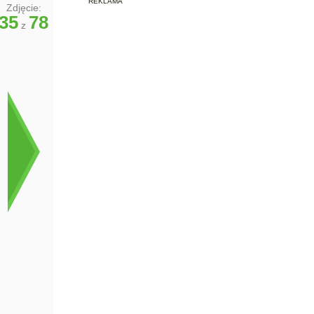
REKLAMA
Zdjęcie:
35
78
z