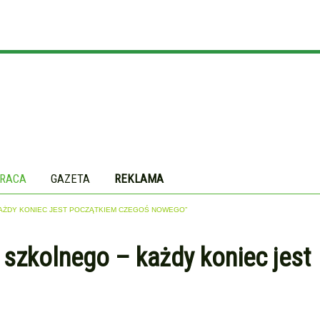
RACA
GAZETA
REKLAMA
AŻDY KONIEC JEST POCZĄTKIEM CZEGOŚ NOWEGO”
szkolnego – każdy koniec jest