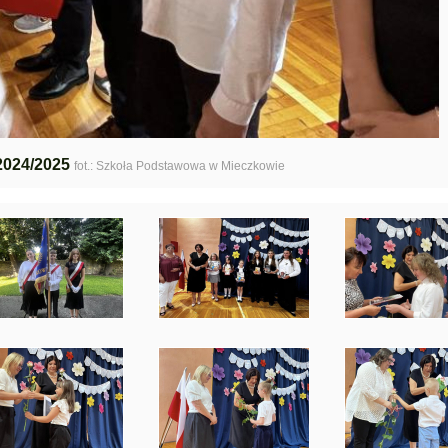
2024/2025
fot.: Szkoła Podstawowa w Mieczkowie