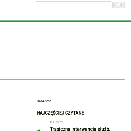
REKLAMA
NAJCZĘŚCIEJ CZYTANE
MALCZYCE
Tragiczna interwencja służb.